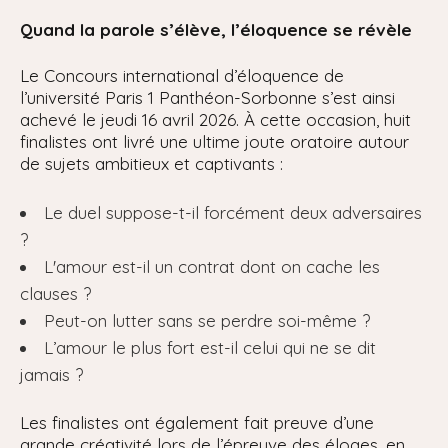
Quand la parole s’élève, l’éloquence se révèle
Le Concours international d’éloquence de
l’université Paris 1 Panthéon-Sorbonne s’est ainsi
achevé le jeudi 16 avril 2026. À cette occasion, huit
finalistes ont livré une ultime joute oratoire autour
de sujets ambitieux et captivants :
Le duel suppose-t-il forcément deux adversaires
?
L'amour est-il un contrat dont on cache les
clauses ?
Peut-on lutter sans se perdre soi-même ?
L’amour le plus fort est-il celui qui ne se dit
jamais ?
Les finalistes ont également fait preuve d’une
grande créativité lors de l’épreuve des éloges, en