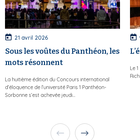
21 avril 2026
Sous les voûtes du Panthéon, les
L’
mots résonnent
Le 1
Rich
La huitième édition du Concours international
d’éloquence de l’université Paris 1 Panthéon-
Sorbonne s’est achevée jeudi...