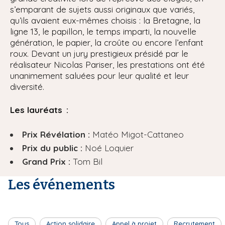
s’emparant de sujets aussi originaux que variés,
qu’ils avaient eux-mêmes choisis : la Bretagne, la
ligne 13, le papillon, le temps imparti, la nouvelle
génération, le papier, la croûte ou encore l’enfant
roux. Devant un jury prestigieux présidé par le
réalisateur Nicolas Pariser, les prestations ont été
unanimement saluées pour leur qualité et leur
diversité.
Les lauréats :
Prix Révélation :
Matéo Migot-Cattaneo
Prix du public :
Noé Loquier
Grand Prix :
Tom Bil
Les événements
Tous
Action solidaire
Appel à projet
Recrutement