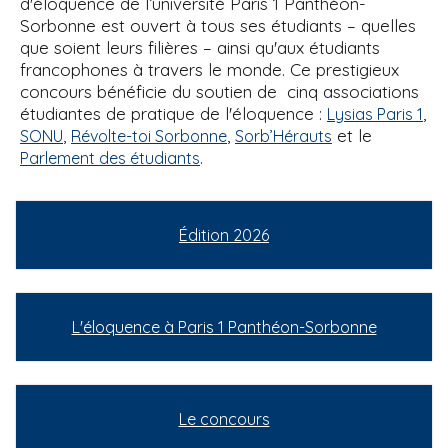
d'éloquence de l’université Paris 1 Panthéon-
Sorbonne est ouvert à tous ses étudiants – quelles
que soient leurs filières – ainsi qu'aux étudiants
francophones à travers le monde. Ce prestigieux
concours bénéficie du soutien de cinq associations
étudiantes de pratique de l'éloquence :
,
Lysias Paris 1
,
,
et le
SONU
Révolte-toi Sorbonne
Sorb’Hérauts
.
Parlement des étudiants
Édition 2026
L'éloquence à Paris 1 Panthéon-Sorbonne
Le concours