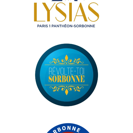
a
m
e
d
i
a
m
e