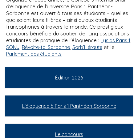
d'éloquence de l’université Paris 1 Panthéon-
Sorbonne est ouvert à tous ses étudiants – quelles
que soient leurs filières – ainsi qu'aux étudiants
francophones à travers le monde. Ce prestigieux
concours bénéficie du soutien de cinq associations
étudiantes de pratique de l'éloquence :
,
Lysias Paris 1
,
,
et le
SONU
Révolte-toi Sorbonne
Sorb’Hérauts
.
Parlement des étudiants
Édition 2026
L'éloquence à Paris 1 Panthéon-Sorbonne
Le concours