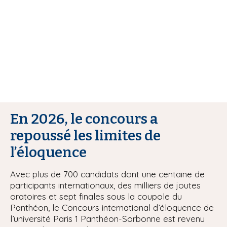
i
p
a
l
En 2026, le concours a
repoussé les limites de
l’éloquence
Avec plus de 700 candidats dont une centaine de
participants internationaux, des milliers de joutes
oratoires et sept finales sous la coupole du
Panthéon, le Concours international d’éloquence de
l’université Paris 1 Panthéon-Sorbonne est revenu