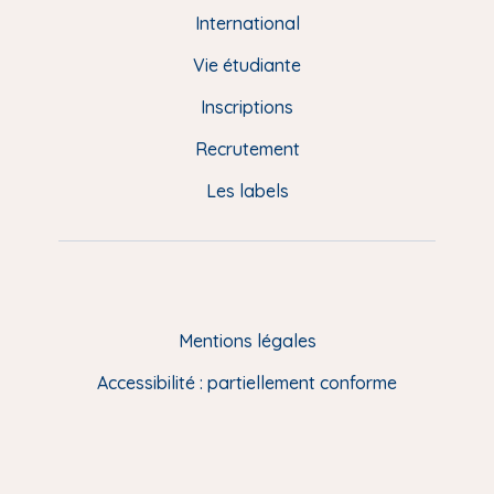
e
International
d
Vie étudiante
d
Inscriptions
e
Recrutement
p
Les labels
a
g
e
F
Mentions légales
R
Accessibilité : partiellement conforme