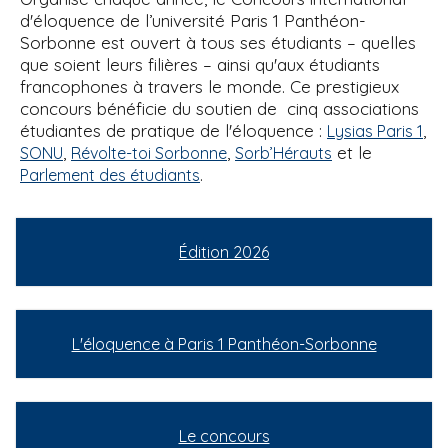
d'éloquence de l’université Paris 1 Panthéon-
Sorbonne est ouvert à tous ses étudiants – quelles
que soient leurs filières – ainsi qu'aux étudiants
francophones à travers le monde. Ce prestigieux
concours bénéficie du soutien de cinq associations
étudiantes de pratique de l'éloquence :
,
Lysias Paris 1
,
,
et le
SONU
Révolte-toi Sorbonne
Sorb’Hérauts
.
Parlement des étudiants
Édition 2026
L'éloquence à Paris 1 Panthéon-Sorbonne
Le concours