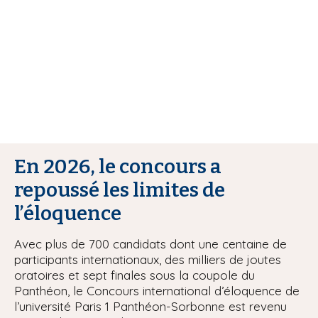
i
p
a
l
En 2026, le concours a
repoussé les limites de
l’éloquence
Avec plus de 700 candidats dont une centaine de
participants internationaux, des milliers de joutes
oratoires et sept finales sous la coupole du
Panthéon, le Concours international d’éloquence de
l’université Paris 1 Panthéon-Sorbonne est revenu