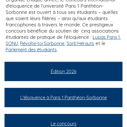
d'éloquence de l’université Paris 1 Panthéon-
Sorbonne est ouvert à tous ses étudiants – quelles
que soient leurs filières – ainsi qu'aux étudiants
francophones à travers le monde. Ce prestigieux
concours bénéficie du soutien de cinq associations
étudiantes de pratique de l'éloquence :
,
Lysias Paris 1
,
,
et le
SONU
Révolte-toi Sorbonne
Sorb’Hérauts
.
Parlement des étudiants
Édition 2026
L'éloquence à Paris 1 Panthéon-Sorbonne
Le concours