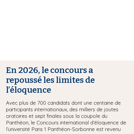
i
p
a
l
En 2026, le concours a
repoussé les limites de
l’éloquence
Avec plus de 700 candidats dont une centaine de
participants internationaux, des milliers de joutes
oratoires et sept finales sous la coupole du
Panthéon, le Concours international d’éloquence de
l’université Paris 1 Panthéon-Sorbonne est revenu