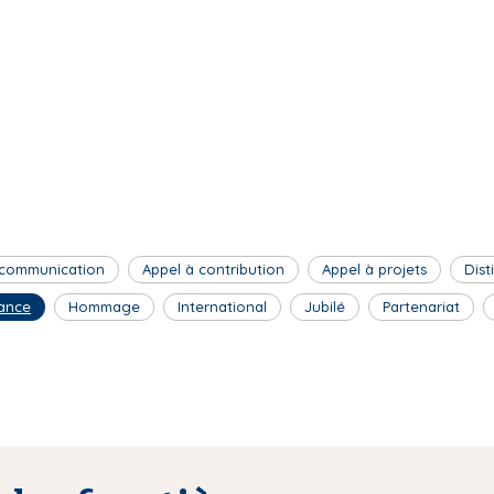
 communication
Appel à contribution
Appel à projets
Dist
ance
Hommage
International
Jubilé
Partenariat