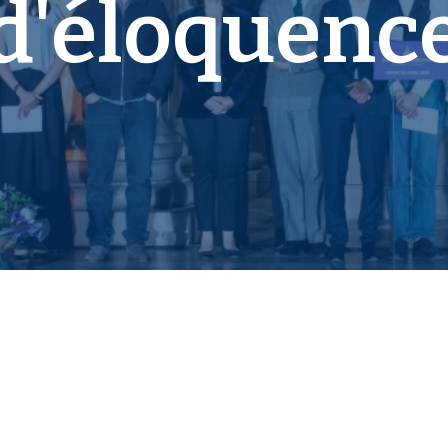
d'éloquenc