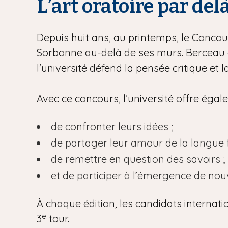
L’art oratoire par del
Depuis huit ans, au printemps, le Concour
Sorbonne au-delà de ses murs. Berceau d
l'université défend la pensée critique et 
Avec ce concours, l’université offre éga
de confronter leurs idées ;
de partager leur amour de la langue f
de remettre en question des savoirs ;
et de participer à l’émergence de no
À chaque édition, les candidats internati
e
3
tour.