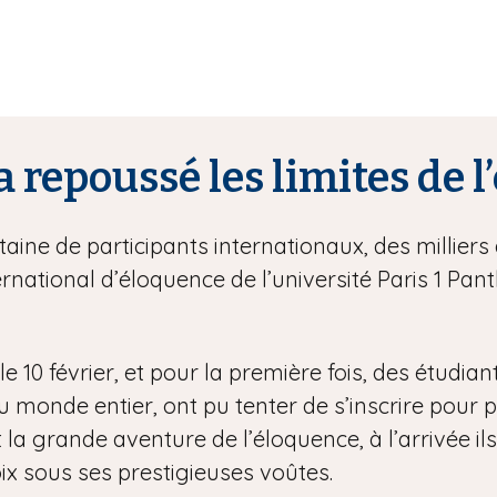
a repoussé les limites de 
ine de participants internationaux, des milliers 
rnational d’éloquence de l’université Paris 1 P
e 10 février, et pour la première fois, des étudian
onde entier, ont pu tenter de s’inscrire pour part
 la grande aventure de l’éloquence, à l’arrivée ils
ix sous ses prestigieuses voûtes.