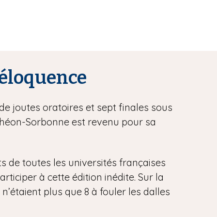
l’éloquence
de joutes oratoires et sept finales sous
anthéon-Sorbonne est revenu pour sa
ts de toutes les universités françaises
iciper à cette édition inédite. Sur la
 n’étaient plus que 8 à fouler les dalles