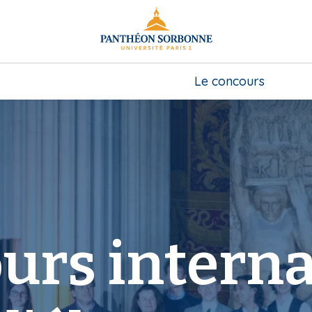
Le concours
urs interna