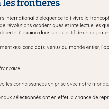
à les frontières
s international d’éloquence fait vivre la francoph
e révolutions académiques et intellectuelles qu
la liberté d’opinion dans un objectif de changement
lement aux candidats, venus du monde entier, l’op
rançaise ;
uvelles connaissances en prise avec notre monde.
onaux sélectionnés ont en effet la chance de repr