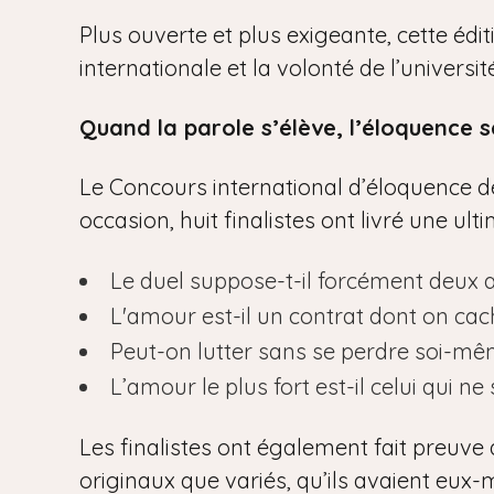
Plus ouverte et plus exigeante, cette édi
internationale et la volonté de l’univers
Quand la parole s’élève, l’éloquence s
Le Concours international d’éloquence de 
occasion, huit finalistes ont livré une ul
Le duel suppose-t-il forcément deux 
L'amour est-il un contrat dont on cac
Peut-on lutter sans se perdre soi-mê
L’amour le plus fort est-il celui qui ne 
Les finalistes ont également fait preuve 
originaux que variés, qu’ils avaient eux-m