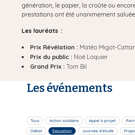
génération, le papier, la croûte ou encore
prestations ont été unanimement saluées 
Les lauréats :
Prix Révélation :
Matéo Migot-Catta
Prix du public :
Noé Loquier
Grand Prix :
Tom Bil
Les événements
Tous
Action solidaire
Appel à projet
Recr
Débat
Exposition
Journée d'étude
Proje