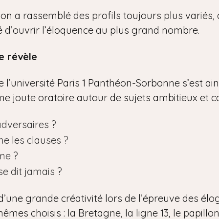
tion a rassemblé des profils toujours plus variés
ité d’ouvrir l’éloquence au plus grand nombre.
e révèle
l’université Paris 1 Panthéon-Sorbonne s’est ainsi
time joute oratoire autour de sujets ambitieux et c
adversaires ?
he les clauses ?
me ?
se dit jamais ?
d’une grande créativité lors de l’épreuve des élo
êmes choisis : la Bretagne, la ligne 13, le papillon