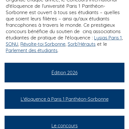
d'éloquence de l’université Paris 1 Panthéon-
Sorbonne est ouvert à tous ses étudiants – quelles
que soient leurs filières – ainsi qu'aux étudiants
francophones à travers le monde. Ce prestigieux
concours bénéficie du soutien de cinq associations
étudiantes de pratique de l'éloquence :
,
Lysias Paris 1
,
,
et le
SONU
Révolte-toi Sorbonne
Sorb’Hérauts
.
Parlement des étudiants
Édition 2026
L'éloquence à Paris 1 Panthéon-Sorbonne
Le concours