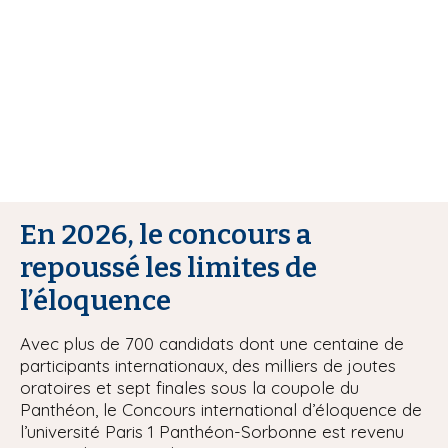
i
p
a
l
En 2026, le concours a
repoussé les limites de
l’éloquence
Avec plus de 700 candidats dont une centaine de
participants internationaux, des milliers de joutes
oratoires et sept finales sous la coupole du
Panthéon, le Concours international d’éloquence de
l’université Paris 1 Panthéon-Sorbonne est revenu