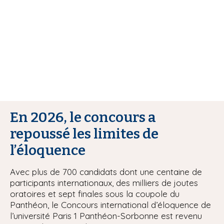
i
p
a
l
En 2026, le concours a
repoussé les limites de
l’éloquence
Avec plus de 700 candidats dont une centaine de
participants internationaux, des milliers de joutes
oratoires et sept finales sous la coupole du
Panthéon, le Concours international d’éloquence de
l’université Paris 1 Panthéon-Sorbonne est revenu