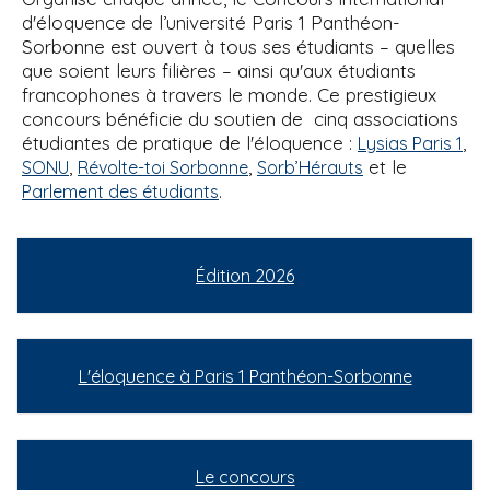
d'éloquence de l’université Paris 1 Panthéon-
Sorbonne est ouvert à tous ses étudiants – quelles
que soient leurs filières – ainsi qu'aux étudiants
francophones à travers le monde. Ce prestigieux
concours bénéficie du soutien de cinq associations
étudiantes de pratique de l'éloquence :
,
Lysias Paris 1
,
,
et le
SONU
Révolte-toi Sorbonne
Sorb’Hérauts
.
Parlement des étudiants
Édition 2026
L'éloquence à Paris 1 Panthéon-Sorbonne
Le concours