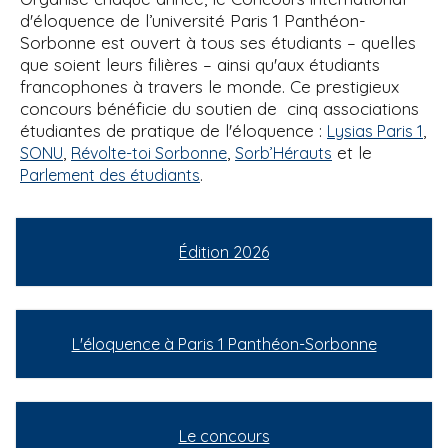
d'éloquence de l’université Paris 1 Panthéon-
Sorbonne est ouvert à tous ses étudiants – quelles
que soient leurs filières – ainsi qu'aux étudiants
francophones à travers le monde. Ce prestigieux
concours bénéficie du soutien de cinq associations
étudiantes de pratique de l'éloquence :
,
Lysias Paris 1
,
,
et le
SONU
Révolte-toi Sorbonne
Sorb’Hérauts
.
Parlement des étudiants
Édition 2026
L'éloquence à Paris 1 Panthéon-Sorbonne
Le concours