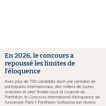
i
p
a
l
En 2026, le concours a
repoussé les limites de
l’éloquence
Avec plus de 700 candidats dont une centaine de
participants internationaux, des milliers de joutes
oratoires et sept finales sous la coupole du
Panthéon, le Concours international d’éloquence de
l’université Paris 1 Panthéon-Sorbonne est revenu