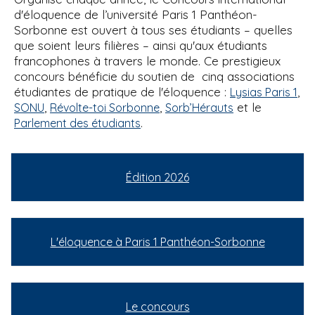
d'éloquence de l’université Paris 1 Panthéon-
Sorbonne est ouvert à tous ses étudiants – quelles
que soient leurs filières – ainsi qu'aux étudiants
francophones à travers le monde. Ce prestigieux
concours bénéficie du soutien de cinq associations
étudiantes de pratique de l'éloquence :
,
Lysias Paris 1
,
,
et le
SONU
Révolte-toi Sorbonne
Sorb’Hérauts
.
Parlement des étudiants
Édition 2026
L'éloquence à Paris 1 Panthéon-Sorbonne
Le concours