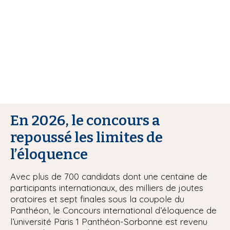
i
p
a
l
En 2026, le concours a
repoussé les limites de
l’éloquence
Avec plus de 700 candidats dont une centaine de
participants internationaux, des milliers de joutes
oratoires et sept finales sous la coupole du
Panthéon, le Concours international d’éloquence de
l’université Paris 1 Panthéon-Sorbonne est revenu