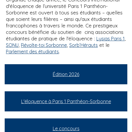
d'éloquence de l’université Paris 1 Panthéon-
Sorbonne est ouvert à tous ses étudiants – quelles
que soient leurs filières – ainsi qu'aux étudiants
francophones à travers le monde. Ce prestigieux
concours bénéficie du soutien de cinq associations
étudiantes de pratique de l'éloquence :
,
Lysias Paris 1
,
,
et le
SONU
Révolte-toi Sorbonne
Sorb’Hérauts
.
Parlement des étudiants
Édition 2026
L'éloquence à Paris 1 Panthéon-Sorbonne
Le concours