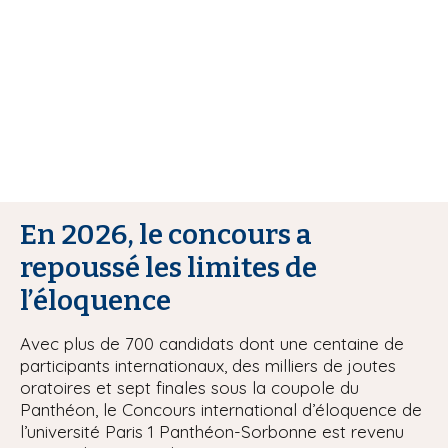
i
p
a
l
En 2026, le concours a
repoussé les limites de
l’éloquence
Avec plus de 700 candidats dont une centaine de
participants internationaux, des milliers de joutes
oratoires et sept finales sous la coupole du
Panthéon, le Concours international d’éloquence de
l’université Paris 1 Panthéon-Sorbonne est revenu