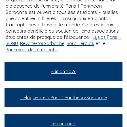
d'éloquence de l’université Paris 1 Panthéon-
Sorbonne est ouvert à tous ses étudiants – quelles
que soient leurs filières – ainsi qu'aux étudiants
francophones à travers le monde. Ce prestigieux
concours bénéficie du soutien de cinq associations
étudiantes de pratique de l'éloquence :
,
Lysias Paris 1
,
,
et le
SONU
Révolte-toi Sorbonne
Sorb’Hérauts
.
Parlement des étudiants
Édition 2026
L'éloquence à Paris 1 Panthéon-Sorbonne
Le concours