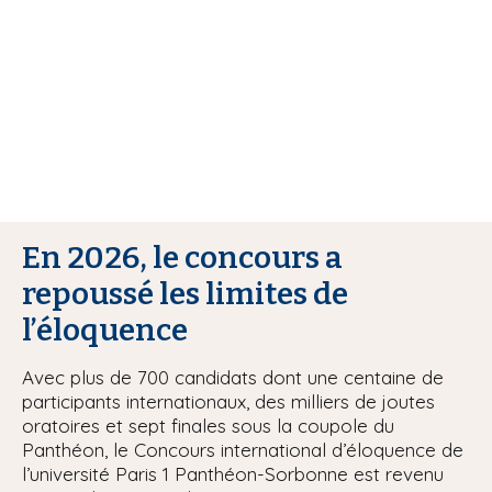
i
p
a
l
En 2026, le concours a
repoussé les limites de
l’éloquence
Avec plus de 700 candidats dont une centaine de
participants internationaux, des milliers de joutes
oratoires et sept finales sous la coupole du
Panthéon, le Concours international d’éloquence de
l’université Paris 1 Panthéon-Sorbonne est revenu