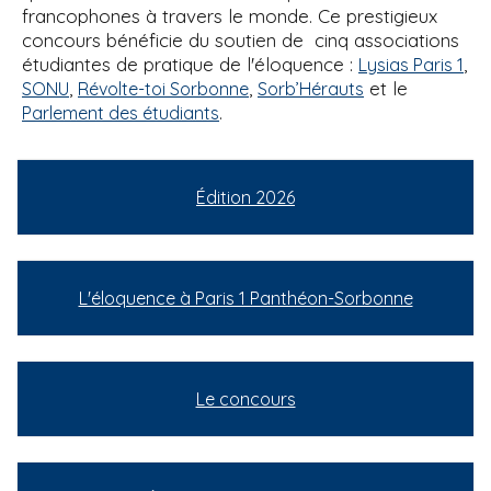
francophones à travers le monde. Ce prestigieux
concours bénéficie du soutien de cinq associations
étudiantes de pratique de l'éloquence :
,
Lysias Paris 1
,
,
et le
SONU
Révolte-toi Sorbonne
Sorb’Hérauts
.
Parlement des étudiants
Édition 2026
L'éloquence à Paris 1 Panthéon-Sorbonne
Le concours