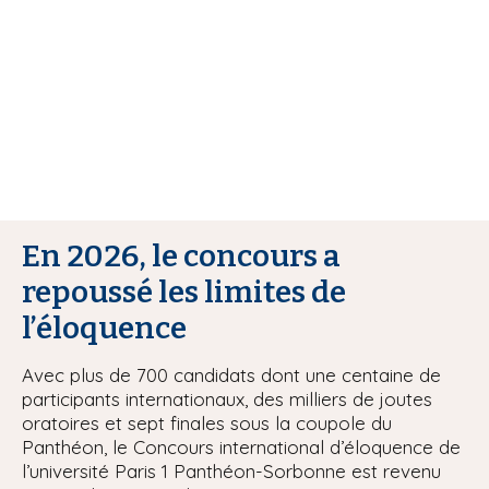
i
p
a
l
En 2026, le concours a
repoussé les limites de
l’éloquence
Avec plus de 700 candidats dont une centaine de
participants internationaux, des milliers de joutes
oratoires et sept finales sous la coupole du
Panthéon, le Concours international d’éloquence de
l’université Paris 1 Panthéon-Sorbonne est revenu