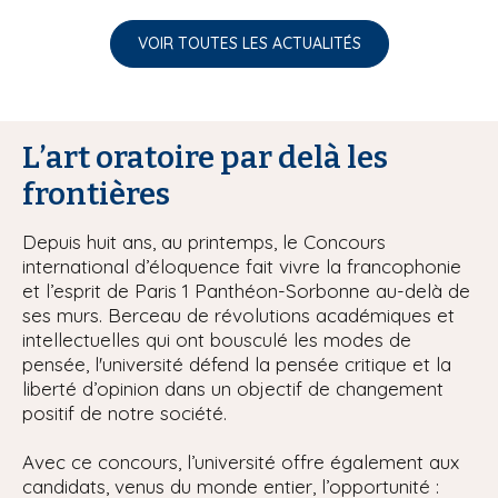
VOIR TOUTES LES ACTUALITÉS
L’art oratoire par delà les
frontières
Depuis huit ans, au printemps, le Concours
international d’éloquence fait vivre la francophonie
et l’esprit de Paris 1 Panthéon-Sorbonne au-delà de
ses murs. Berceau de révolutions académiques et
intellectuelles qui ont bousculé les modes de
pensée, l'université défend la pensée critique et la
liberté d’opinion dans un objectif de changement
positif de notre société.
Avec ce concours, l’université offre également aux
candidats, venus du monde entier, l’opportunité :