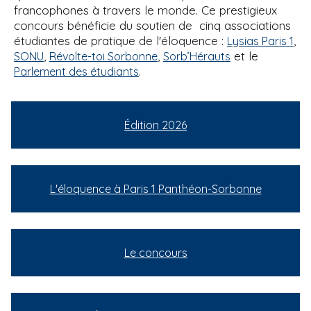
francophones à travers le monde. Ce prestigieux
concours bénéficie du soutien de cinq associations
étudiantes de pratique de l'éloquence :
,
Lysias Paris 1
,
,
et le
SONU
Révolte-toi Sorbonne
Sorb’Hérauts
.
Parlement des étudiants
Édition 2026
L'éloquence à Paris 1 Panthéon-Sorbonne
Le concours