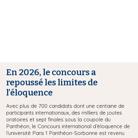
i
p
a
l
En 2026, le concours a
repoussé les limites de
l’éloquence
Avec plus de 700 candidats dont une centaine de
participants internationaux, des milliers de joutes
oratoires et sept finales sous la coupole du
Panthéon, le Concours international d’éloquence de
l’université Paris 1 Panthéon-Sorbonne est revenu