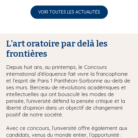
VOIR TOUTES LES ACTUALITÉS
L’art oratoire par delà les
frontières
Depuis huit ans, au printemps, le Concours
international d’éloquence fait vivre la francophonie
et l’esprit de Paris 1 Panthéon-Sorbonne au-delà de
ses murs. Berceau de révolutions académiques et
intellectuelles qui ont bousculé les modes de
pensée, l'université défend la pensée critique et la
liberté d’opinion dans un objectif de changement
positif de notre société.
Avec ce concours, l’université offre également aux
candidats, venus du monde entier, l’opportunité :