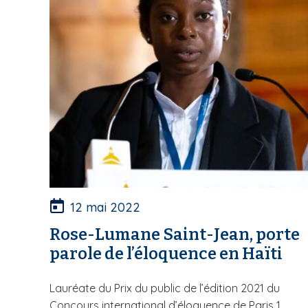
12 mai 2022
Rose-Lumane Saint-Jean, porte
parole de l’éloquence en Haïti
Lauréate du Prix du public de l’édition 2021 du
Concours international d’éloquence de Paris 1...