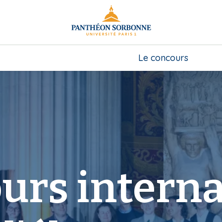
Le concours
urs interna