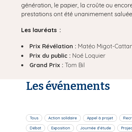
génération, le papier, la croûte ou encore
prestations ont été unanimement saluées 
Les lauréats :
Prix Révélation :
Matéo Migot-Catta
Prix du public :
Noé Loquier
Grand Prix :
Tom Bil
Les événements
Tous
Action solidaire
Appel à projet
Recr
Débat
Exposition
Journée d'étude
Proje