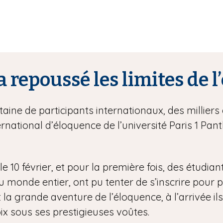
a repoussé les limites de 
ine de participants internationaux, des milliers 
rnational d’éloquence de l’université Paris 1 P
e 10 février, et pour la première fois, des étudian
onde entier, ont pu tenter de s’inscrire pour part
 la grande aventure de l’éloquence, à l’arrivée ils
ix sous ses prestigieuses voûtes.