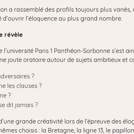
tion a rassemblé des profils toujours plus variés
ité d’ouvrir l’éloquence au plus grand nombre.
e révèle
l’université Paris 1 Panthéon-Sorbonne s’est ainsi
time joute oratoire autour de sujets ambitieux et c
adversaires ?
he les clauses ?
me ?
se dit jamais ?
d’une grande créativité lors de l’épreuve des élo
êmes choisis : la Bretagne, la ligne 13, le papillon