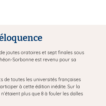
l’éloquence
de joutes oratoires et sept finales sous
anthéon-Sorbonne est revenu pour sa
ts de toutes les universités françaises
iciper à cette édition inédite. Sur la
 n’étaient plus que 8 à fouler les dalles