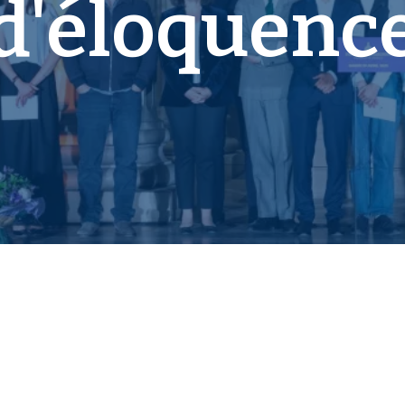
d'éloquenc