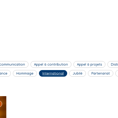
 communication
Appel à contribution
Appel à projets
Dist
ance
Hommage
International
Jubilé
Partenariat