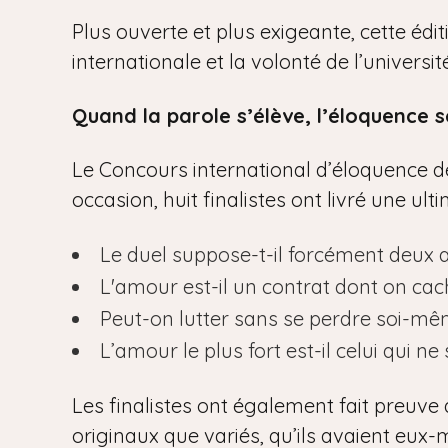
Plus ouverte et plus exigeante, cette édi
internationale et la volonté de l’univers
Quand la parole s’élève, l’éloquence s
Le Concours international d’éloquence de 
occasion, huit finalistes ont livré une ul
Le duel suppose-t-il forcément deux 
L'amour est-il un contrat dont on cac
Peut-on lutter sans se perdre soi-mê
L’amour le plus fort est-il celui qui ne 
Les finalistes ont également fait preuve 
originaux que variés, qu’ils avaient eux-m