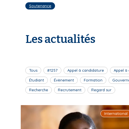
Soutenance
Les actualités
Tous
#1257
Appel à candidature
Appel à
Étudiant
Évènement
Formation
Gouvern
Recherche
Recrutement
Regard sur
International