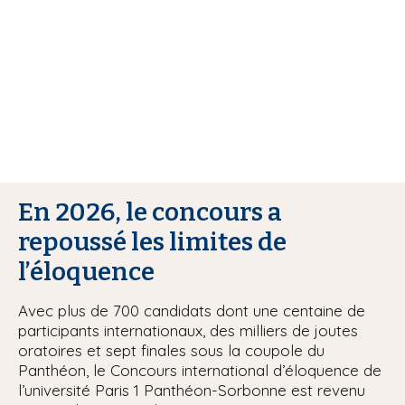
i
p
a
l
En 2026, le concours a
repoussé les limites de
l’éloquence
Avec plus de 700 candidats dont une centaine de
participants internationaux, des milliers de joutes
oratoires et sept finales sous la coupole du
Panthéon, le Concours international d’éloquence de
l’université Paris 1 Panthéon-Sorbonne est revenu