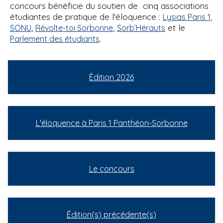
concours bénéficie du soutien de cinq associations
étudiantes de pratique de l'éloquence :
,
Lysias Paris 1
,
,
et le
SONU
Révolte-toi Sorbonne
Sorb’Hérauts
.
Parlement des étudiants
Édition 2026
L'éloquence à Paris 1 Panthéon-Sorbonne
Le concours
Édition(s) précédente(s)