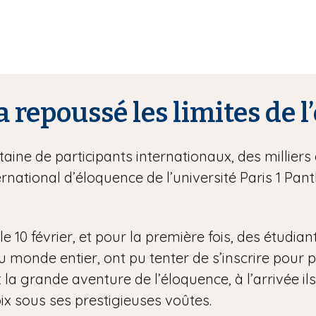
a repoussé les limites de 
ine de participants internationaux, des milliers 
rnational d’éloquence de l’université Paris 1 P
e 10 février, et pour la première fois, des étudian
onde entier, ont pu tenter de s’inscrire pour part
 la grande aventure de l’éloquence, à l’arrivée ils
ix sous ses prestigieuses voûtes.