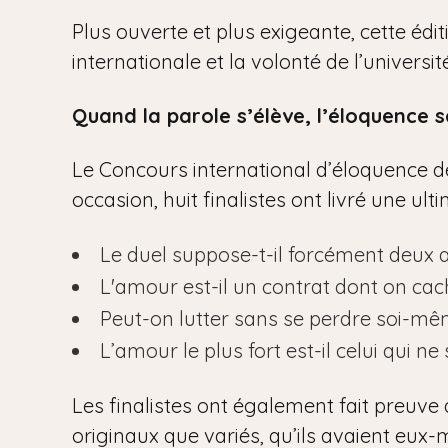
Plus ouverte et plus exigeante, cette édi
internationale et la volonté de l’univers
Quand la parole s’élève, l’éloquence s
Le Concours international d’éloquence de 
occasion, huit finalistes ont livré une ul
Le duel suppose-t-il forcément deux 
L'amour est-il un contrat dont on cac
Peut-on lutter sans se perdre soi-mê
L’amour le plus fort est-il celui qui ne 
Les finalistes ont également fait preuve 
originaux que variés, qu’ils avaient eux-m