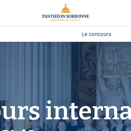
Le concours
urs interna