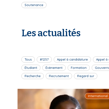
Soutenance
Les actualités
Tous
#1257
Appel à candidature
Appel à
Étudiant
Évènement
Formation
Gouvern
Recherche
Recrutement
Regard sur
International