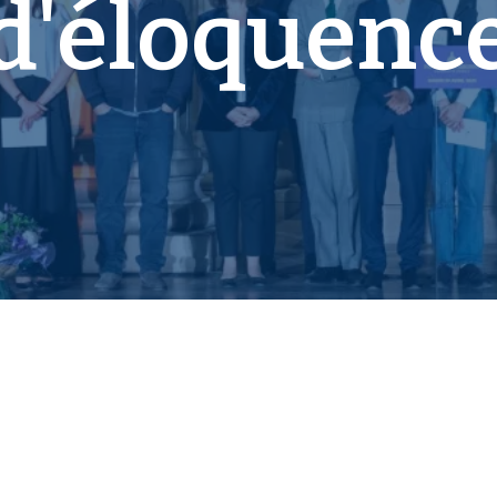
d'éloquenc