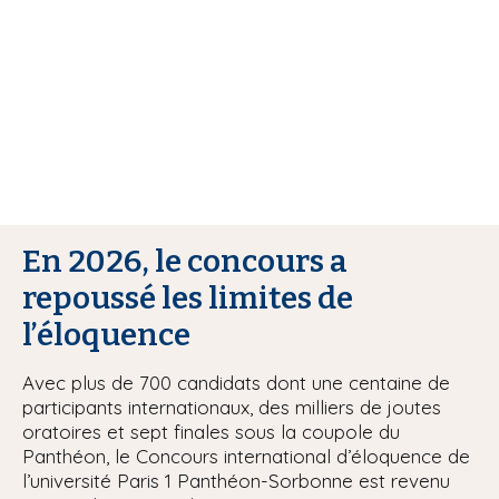
i
p
a
l
En 2026, le concours a
repoussé les limites de
l’éloquence
Avec plus de 700 candidats dont une centaine de
participants internationaux, des milliers de joutes
oratoires et sept finales sous la coupole du
Panthéon, le Concours international d’éloquence de
l’université Paris 1 Panthéon-Sorbonne est revenu