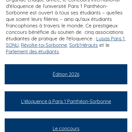
d'éloquence de l’université Paris 1 Panthéon-
Sorbonne est ouvert à tous ses étudiants – quelles
que soient leurs filières – ainsi qu'aux étudiants
francophones à travers le monde. Ce prestigieux
concours bénéficie du soutien de cinq associations
étudiantes de pratique de l'éloquence :
,
Lysias Paris 1
,
,
et le
SONU
Révolte-toi Sorbonne
Sorb’Hérauts
.
Parlement des étudiants
Édition 2026
L'éloquence à Paris 1 Panthéon-Sorbonne
Le concours