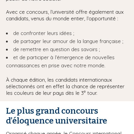
Avec ce concours, l’université offre également aux
candidats, venus du monde entier, l’opportunité :
de confronter leurs idées ;
de partager leur amour de la langue française ;
de remettre en question des savoirs ;
et de participer à l’émergence de nouvelles
connaissances en prise avec notre monde.
À chaque édition, les candidats internationaux
sélectionnés ont en effet la chance de représenter
e
les couleurs de leur pays dès le 3
tour.
Le plus grand concours
d’éloquence universitaire
Organisé chaque année, le Concours international