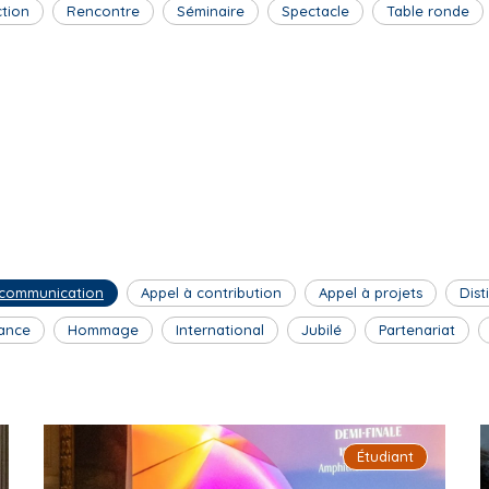
ction
Rencontre
Séminaire
Spectacle
Table ronde
 communication
Appel à contribution
Appel à projets
Dist
ance
Hommage
International
Jubilé
Partenariat
Étudiant