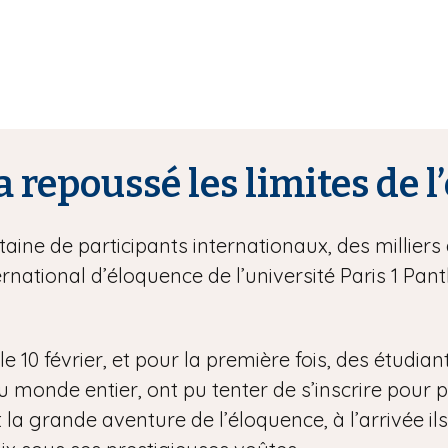
a repoussé les limites de 
ine de participants internationaux, des milliers 
rnational d’éloquence de l’université Paris 1 P
e 10 février, et pour la première fois, des étudian
onde entier, ont pu tenter de s’inscrire pour part
 la grande aventure de l’éloquence, à l’arrivée ils