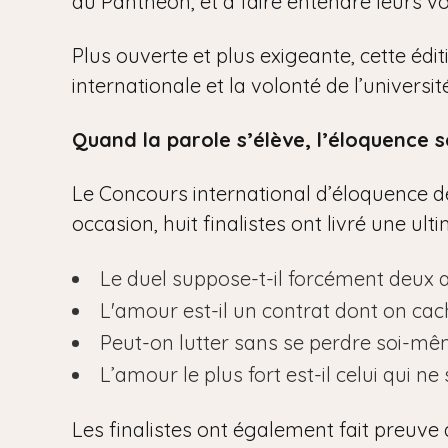
du Panthéon, et à faire entendre leurs vo
Plus ouverte et plus exigeante, cette édi
internationale et la volonté de l’univers
Quand la parole s’élève, l’éloquence s
Le Concours international d’éloquence de 
occasion, huit finalistes ont livré une ul
Le duel suppose-t-il forcément deux 
L'amour est-il un contrat dont on cac
Peut-on lutter sans se perdre soi-mê
L’amour le plus fort est-il celui qui ne 
Les finalistes ont également fait preuve 