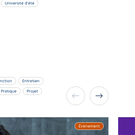
Université d'été
inction
Entretien
Pratique
Projet
Évènement