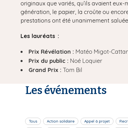
originaux que variés, qu’ils avaient eux-m
génération, le papier, la croûte ou encore
prestations ont été unanimement saluées 
Les lauréats :
Prix Révélation :
Matéo Migot-Catta
Prix du public :
Noé Loquier
Grand Prix :
Tom Bil
Les événements
Tous
Action solidaire
Appel à projet
Recr