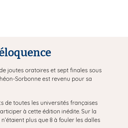
l’éloquence
de joutes oratoires et sept finales sous
anthéon-Sorbonne est revenu pour sa
ts de toutes les universités françaises
iciper à cette édition inédite. Sur la
 n’étaient plus que 8 à fouler les dalles