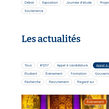
Débat
Exposition
Journée d'étude
Proje
Soutenance
Les actualités
Tous
#1257
Appel à candidature
Appel à
Étudiant
Évènement
Formation
Gouvern
Recherche
Recrutement
Regard sur
Évènement