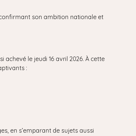
, confirmant son ambition nationale et
 achevé le jeudi 16 avril 2026. À cette
aptivants :
ges, en s’emparant de sujets aussi