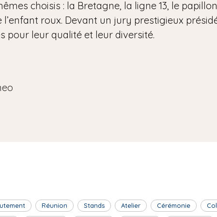
êmes choisis : la Bretagne, la ligne 13, le papillon
 l’enfant roux. Devant un jury prestigieux présidé 
pour leur qualité et leur diversité.
neo
utement
Réunion
Stands
Atelier
Cérémonie
Co