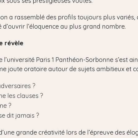
ix sous ses prestigieuses voûtes.
tion a rassemblé des profils toujours plus variés
ité d’ouvrir l’éloquence au plus grand nombre.
e révèle
l’université Paris 1 Panthéon-Sorbonne s’est ainsi
time joute oratoire autour de sujets ambitieux et c
adversaires ?
he les clauses ?
me ?
se dit jamais ?
d’une grande créativité lors de l’épreuve des élo