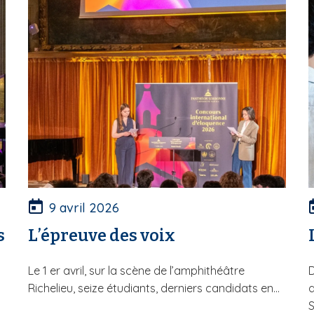
9 avril 2026
s
L’épreuve des voix
Le 1 er avril, sur la scène de l’amphithéâtre
D
Richelieu, seize étudiants, derniers candidats en...
d
S