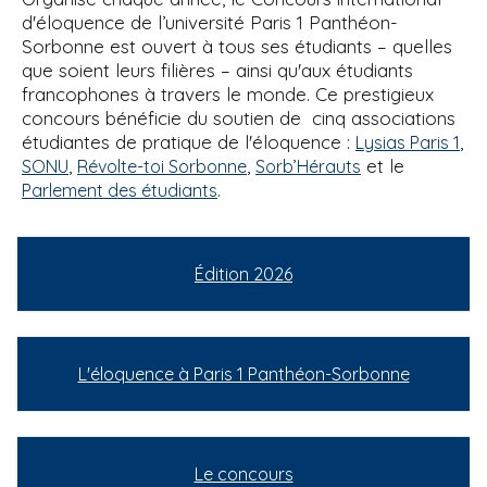
d'éloquence de l’université Paris 1 Panthéon-
Sorbonne est ouvert à tous ses étudiants – quelles
que soient leurs filières – ainsi qu'aux étudiants
francophones à travers le monde. Ce prestigieux
concours bénéficie du soutien de cinq associations
étudiantes de pratique de l'éloquence :
,
Lysias Paris 1
,
,
et le
SONU
Révolte-toi Sorbonne
Sorb’Hérauts
.
Parlement des étudiants
Édition 2026
L'éloquence à Paris 1 Panthéon-Sorbonne
Le concours