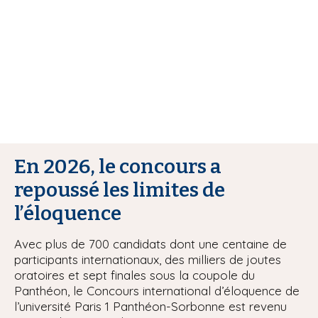
i
p
a
l
En 2026, le concours a
repoussé les limites de
l’éloquence
Avec plus de 700 candidats dont une centaine de
participants internationaux, des milliers de joutes
oratoires et sept finales sous la coupole du
Panthéon, le Concours international d’éloquence de
l’université Paris 1 Panthéon-Sorbonne est revenu