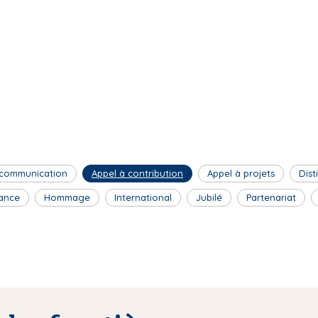
 communication
Appel à contribution
Appel à projets
Dist
ance
Hommage
International
Jubilé
Partenariat