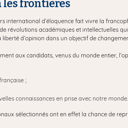
à les frontières
s international d’éloquence fait vivre la francoph
e révolutions académiques et intellectuelles qu
la liberté d’opinion dans un objectif de changement
lement aux candidats, venus du monde entier, l’op
rançaise ;
uvelles connaissances en prise avec notre monde.
onaux sélectionnés ont en effet la chance de repr