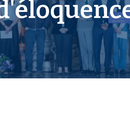
d'éloquenc