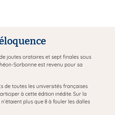
l’éloquence
de joutes oratoires et sept finales sous
anthéon-Sorbonne est revenu pour sa
ts de toutes les universités françaises
iciper à cette édition inédite. Sur la
 n’étaient plus que 8 à fouler les dalles