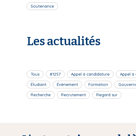
Soutenance
Les actualités
Tous
#1257
Appel à candidature
Appel à
Étudiant
Évènement
Formation
Gouvern
Recherche
Recrutement
Regard sur