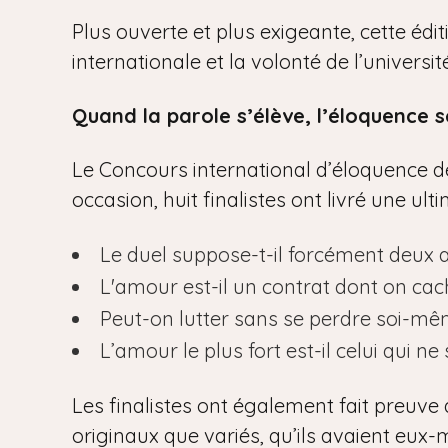
Plus ouverte et plus exigeante, cette édi
internationale et la volonté de l’univers
Quand la parole s’élève, l’éloquence s
Le Concours international d’éloquence de 
occasion, huit finalistes ont livré une ul
Le duel suppose-t-il forcément deux 
L'amour est-il un contrat dont on cac
Peut-on lutter sans se perdre soi-mê
L’amour le plus fort est-il celui qui ne 
Les finalistes ont également fait preuve 
originaux que variés, qu’ils avaient eux-m