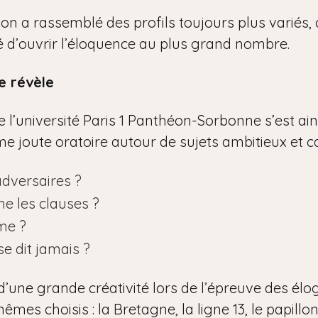
tion a rassemblé des profils toujours plus variés
ité d’ouvrir l’éloquence au plus grand nombre.
e révèle
l’université Paris 1 Panthéon-Sorbonne s’est ainsi
time joute oratoire autour de sujets ambitieux et c
adversaires ?
he les clauses ?
me ?
se dit jamais ?
d’une grande créativité lors de l’épreuve des élo
êmes choisis : la Bretagne, la ligne 13, le papillon