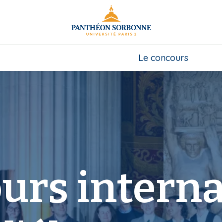
Le concours
urs interna