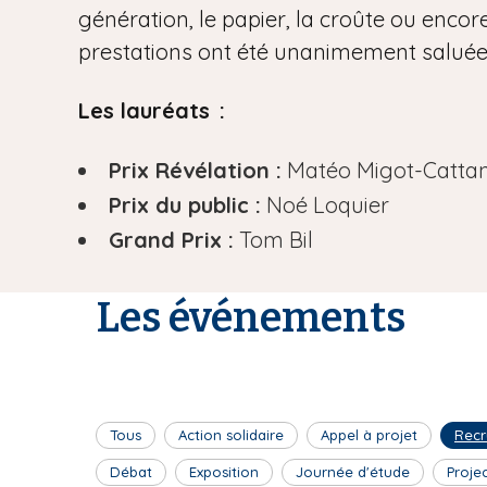
génération, le papier, la croûte ou encore
prestations ont été unanimement saluées 
Les lauréats :
Prix Révélation :
Matéo Migot-Catta
Prix du public :
Noé Loquier
Grand Prix :
Tom Bil
Les événements
Tous
Action solidaire
Appel à projet
Recr
Débat
Exposition
Journée d'étude
Proje