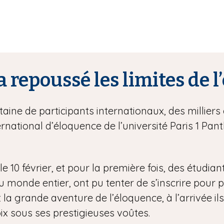
a repoussé les limites de 
ine de participants internationaux, des milliers 
rnational d’éloquence de l’université Paris 1 P
e 10 février, et pour la première fois, des étudian
onde entier, ont pu tenter de s’inscrire pour part
 la grande aventure de l’éloquence, à l’arrivée ils
ix sous ses prestigieuses voûtes.