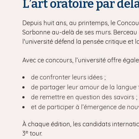
L’art oratoire par del
Depuis huit ans, au printemps, le Concour
Sorbonne au-delà de ses murs. Berceau d
l'université défend la pensée critique et 
Avec ce concours, l’université offre éga
de confronter leurs idées ;
de partager leur amour de la langue f
de remettre en question des savoirs ;
et de participer à l’émergence de no
À chaque édition, les candidats internati
e
3
tour.