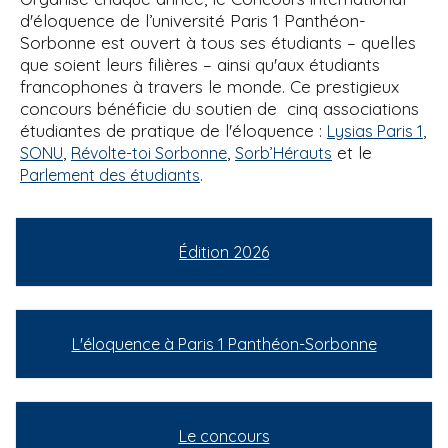
d'éloquence de l’université Paris 1 Panthéon-
Sorbonne est ouvert à tous ses étudiants – quelles
que soient leurs filières – ainsi qu'aux étudiants
francophones à travers le monde. Ce prestigieux
concours bénéficie du soutien de cinq associations
étudiantes de pratique de l'éloquence :
,
Lysias Paris 1
,
,
et le
SONU
Révolte-toi Sorbonne
Sorb’Hérauts
.
Parlement des étudiants
Édition 2026
L'éloquence à Paris 1 Panthéon-Sorbonne
Le concours