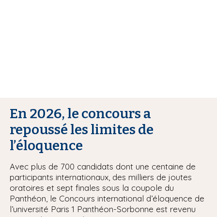
i
p
a
l
En 2026, le concours a
repoussé les limites de
l’éloquence
Avec plus de 700 candidats dont une centaine de
participants internationaux, des milliers de joutes
oratoires et sept finales sous la coupole du
Panthéon, le Concours international d’éloquence de
l’université Paris 1 Panthéon-Sorbonne est revenu