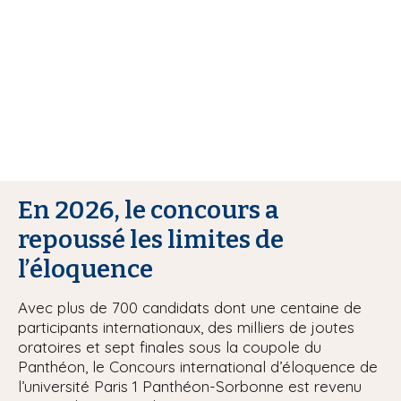
i
p
a
l
En 2026, le concours a
repoussé les limites de
l’éloquence
Avec plus de 700 candidats dont une centaine de
participants internationaux, des milliers de joutes
oratoires et sept finales sous la coupole du
Panthéon, le Concours international d’éloquence de
l’université Paris 1 Panthéon-Sorbonne est revenu