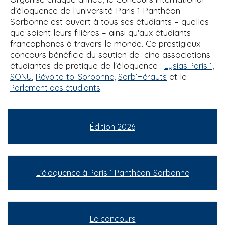
d'éloquence de l’université Paris 1 Panthéon-
Sorbonne est ouvert à tous ses étudiants – quelles
que soient leurs filières – ainsi qu'aux étudiants
francophones à travers le monde. Ce prestigieux
concours bénéficie du soutien de cinq associations
étudiantes de pratique de l'éloquence :
,
Lysias Paris 1
,
,
et le
SONU
Révolte-toi Sorbonne
Sorb’Hérauts
.
Parlement des étudiants
Édition 2026
L'éloquence à Paris 1 Panthéon-Sorbonne
Le concours