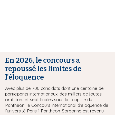
i
p
a
l
En 2026, le concours a
repoussé les limites de
l’éloquence
Avec plus de 700 candidats dont une centaine de
participants internationaux, des milliers de joutes
oratoires et sept finales sous la coupole du
Panthéon, le Concours international d’éloquence de
l’université Paris 1 Panthéon-Sorbonne est revenu