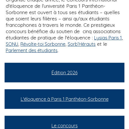
d'éloquence de l’université Paris 1 Panthéon-
Sorbonne est ouvert à tous ses étudiants – quelles
que soient leurs filières – ainsi qu'aux étudiants
francophones à travers le monde. Ce prestigieux
concours bénéficie du soutien de cinq associations
étudiantes de pratique de l'éloquence :
,
Lysias Paris 1
,
,
et le
SONU
Révolte-toi Sorbonne
Sorb’Hérauts
.
Parlement des étudiants
Édition 2026
L'éloquence à Paris 1 Panthéon-Sorbonne
Le concours