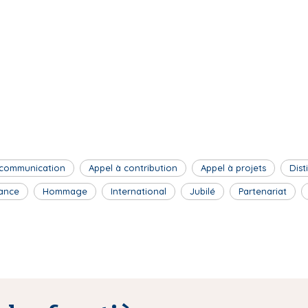
 communication
Appel à contribution
Appel à projets
Dist
ance
Hommage
International
Jubilé
Partenariat