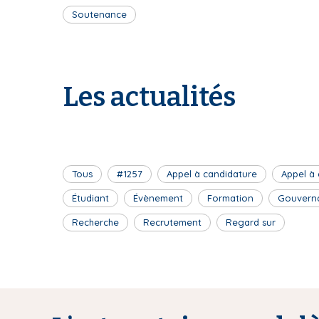
Soutenance
Les actualités
Tous
#1257
Appel à candidature
Appel à
Étudiant
Évènement
Formation
Gouvern
Recherche
Recrutement
Regard sur