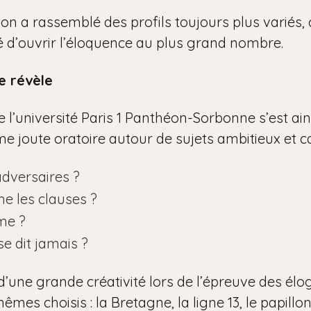
tion a rassemblé des profils toujours plus variés
ité d’ouvrir l’éloquence au plus grand nombre.
e révèle
l’université Paris 1 Panthéon-Sorbonne s’est ainsi
time joute oratoire autour de sujets ambitieux et c
adversaires ?
he les clauses ?
me ?
se dit jamais ?
d’une grande créativité lors de l’épreuve des élo
êmes choisis : la Bretagne, la ligne 13, le papillon