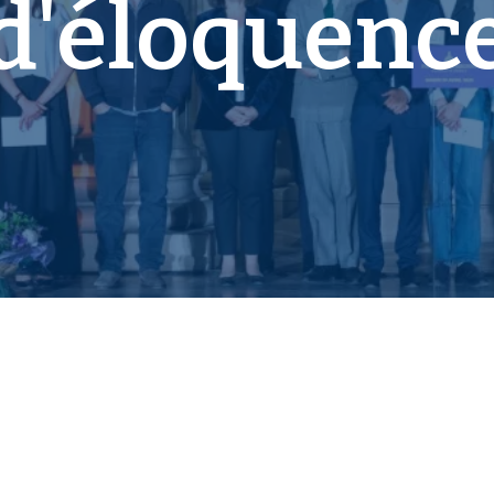
d'éloquenc