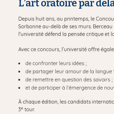
L’art oratoire par del
Depuis huit ans, au printemps, le Concour
Sorbonne au-delà de ses murs. Berceau d
l'université défend la pensée critique et 
Avec ce concours, l’université offre éga
de confronter leurs idées ;
de partager leur amour de la langue f
de remettre en question des savoirs ;
et de participer à l’émergence de no
À chaque édition, les candidats internati
e
3
tour.