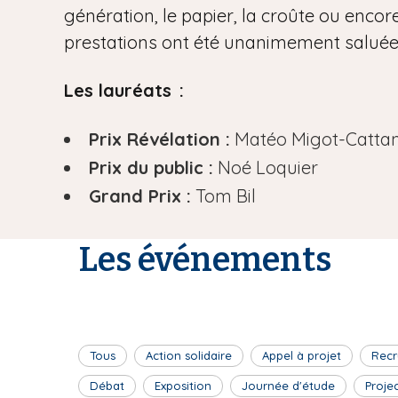
génération, le papier, la croûte ou encore
prestations ont été unanimement saluées 
Les lauréats :
Prix Révélation :
Matéo Migot-Catta
Prix du public :
Noé Loquier
Grand Prix :
Tom Bil
Les événements
Tous
Action solidaire
Appel à projet
Recr
Débat
Exposition
Journée d'étude
Proje