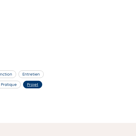
inction
Entretien
Pratique
Projet