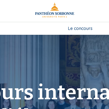
Le concours
urs interna