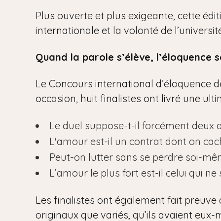
Plus ouverte et plus exigeante, cette édi
internationale et la volonté de l’univers
Quand la parole s’élève, l’éloquence s
Le Concours international d’éloquence de 
occasion, huit finalistes ont livré une ul
Le duel suppose-t-il forcément deux 
L'amour est-il un contrat dont on cac
Peut-on lutter sans se perdre soi-mê
L’amour le plus fort est-il celui qui ne 
Les finalistes ont également fait preuve 
originaux que variés, qu’ils avaient eux-m