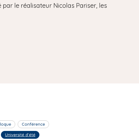
par le réalisateur Nicolas Pariser, les
lloque
Conférence
Université d'été