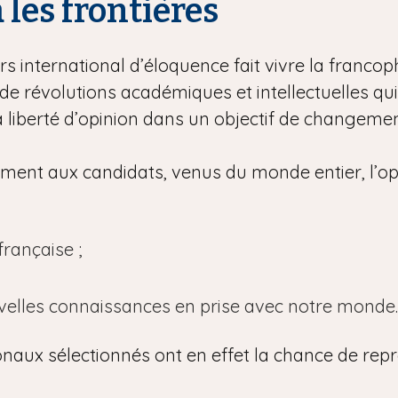
à les frontières
s international d’éloquence fait vivre la francoph
e révolutions académiques et intellectuelles qu
la liberté d’opinion dans un objectif de changement
lement aux candidats, venus du monde entier, l’op
rançaise ;
uvelles connaissances en prise avec notre monde.
onaux sélectionnés ont en effet la chance de repr