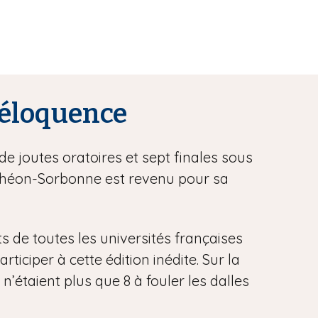
l’éloquence
de joutes oratoires et sept finales sous
anthéon-Sorbonne est revenu pour sa
ts de toutes les universités françaises
iciper à cette édition inédite. Sur la
 n’étaient plus que 8 à fouler les dalles