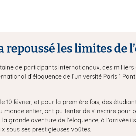
a repoussé les limites de 
ine de participants internationaux, des milliers 
rnational d’éloquence de l’université Paris 1 P
e 10 février, et pour la première fois, des étudian
onde entier, ont pu tenter de s’inscrire pour part
 la grande aventure de l’éloquence, à l’arrivée ils
ix sous ses prestigieuses voûtes.