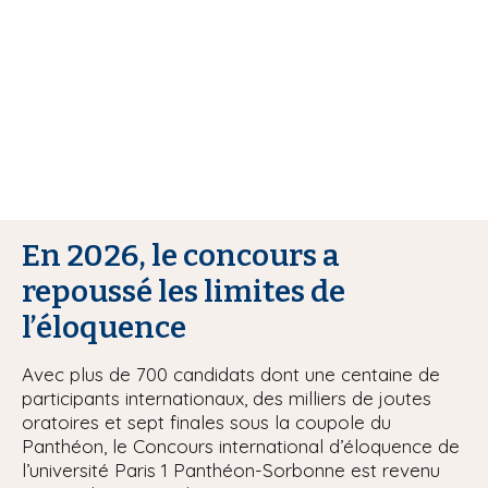
i
p
a
l
En 2026, le concours a
repoussé les limites de
l’éloquence
Avec plus de 700 candidats dont une centaine de
participants internationaux, des milliers de joutes
oratoires et sept finales sous la coupole du
Panthéon, le Concours international d’éloquence de
l’université Paris 1 Panthéon-Sorbonne est revenu