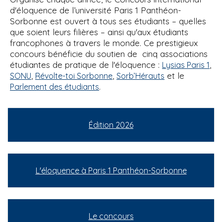
d'éloquence de l’université Paris 1 Panthéon-
Sorbonne est ouvert à tous ses étudiants – quelles
que soient leurs filières – ainsi qu'aux étudiants
francophones à travers le monde. Ce prestigieux
concours bénéficie du soutien de cinq associations
étudiantes de pratique de l'éloquence :
,
Lysias Paris 1
,
,
et le
SONU
Révolte-toi Sorbonne
Sorb’Hérauts
.
Parlement des étudiants
Édition 2026
L'éloquence à Paris 1 Panthéon-Sorbonne
Le concours