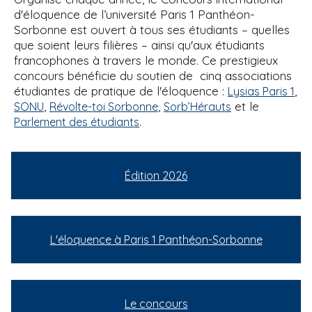
d'éloquence de l’université Paris 1 Panthéon-
Sorbonne est ouvert à tous ses étudiants – quelles
que soient leurs filières – ainsi qu'aux étudiants
francophones à travers le monde. Ce prestigieux
concours bénéficie du soutien de cinq associations
étudiantes de pratique de l'éloquence :
,
Lysias Paris 1
,
,
et le
SONU
Révolte-toi Sorbonne
Sorb’Hérauts
.
Parlement des étudiants
Édition 2026
L'éloquence à Paris 1 Panthéon-Sorbonne
Le concours