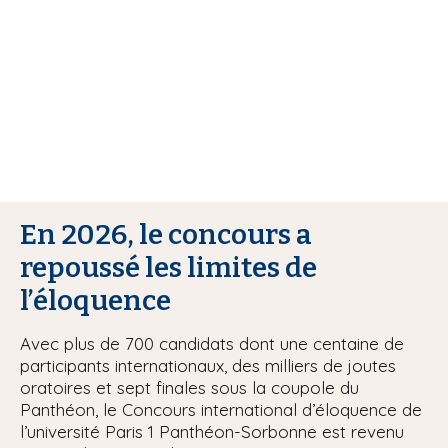
i
p
a
l
En 2026, le concours a
repoussé les limites de
l’éloquence
Avec plus de 700 candidats dont une centaine de
participants internationaux, des milliers de joutes
oratoires et sept finales sous la coupole du
Panthéon, le Concours international d’éloquence de
l’université Paris 1 Panthéon-Sorbonne est revenu