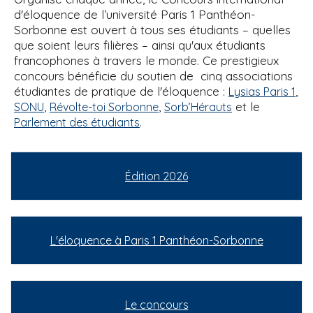
d'éloquence de l’université Paris 1 Panthéon-
Sorbonne est ouvert à tous ses étudiants – quelles
que soient leurs filières – ainsi qu'aux étudiants
francophones à travers le monde. Ce prestigieux
concours bénéficie du soutien de cinq associations
étudiantes de pratique de l'éloquence :
,
Lysias Paris 1
,
,
et le
SONU
Révolte-toi Sorbonne
Sorb’Hérauts
.
Parlement des étudiants
Édition 2026
L'éloquence à Paris 1 Panthéon-Sorbonne
Le concours