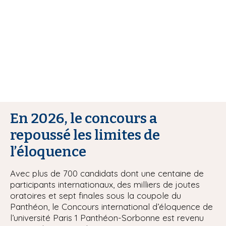
i
p
a
l
En 2026, le concours a
repoussé les limites de
l’éloquence
Avec plus de 700 candidats dont une centaine de
participants internationaux, des milliers de joutes
oratoires et sept finales sous la coupole du
Panthéon, le Concours international d’éloquence de
l’université Paris 1 Panthéon-Sorbonne est revenu