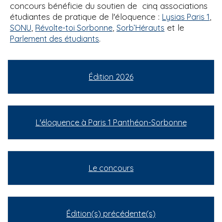
concours bénéficie du soutien de cinq associations
étudiantes de pratique de l'éloquence :
,
Lysias Paris 1
,
,
et le
SONU
Révolte-toi Sorbonne
Sorb’Hérauts
.
Parlement des étudiants
Édition 2026
L'éloquence à Paris 1 Panthéon-Sorbonne
Le concours
Édition(s) précédente(s)