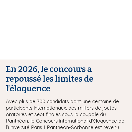
i
p
a
l
En 2026, le concours a
repoussé les limites de
l’éloquence
Avec plus de 700 candidats dont une centaine de
participants internationaux, des milliers de joutes
oratoires et sept finales sous la coupole du
Panthéon, le Concours international d’éloquence de
l’université Paris 1 Panthéon-Sorbonne est revenu