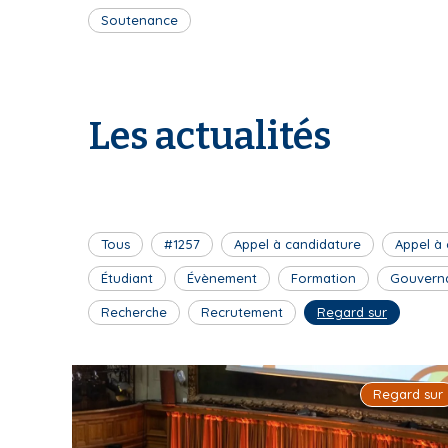
Soutenance
Les actualités
Tous
#1257
Appel à candidature
Appel à
Étudiant
Évènement
Formation
Gouvern
Recherche
Recrutement
Regard sur
Regard sur