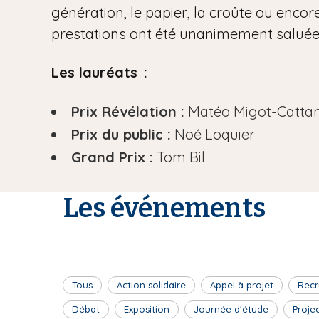
génération, le papier, la croûte ou encore
prestations ont été unanimement saluées 
Les lauréats :
Prix Révélation :
Matéo Migot-Catta
Prix du public :
Noé Loquier
Grand Prix :
Tom Bil
Les événements
Tous
Action solidaire
Appel à projet
Recr
Débat
Exposition
Journée d'étude
Proje