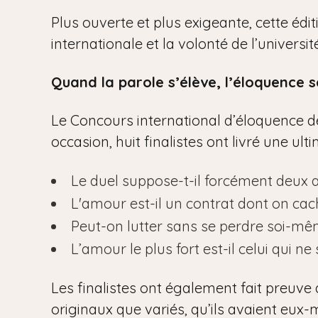
Plus ouverte et plus exigeante, cette édi
internationale et la volonté de l’univers
Quand la parole s’élève, l’éloquence s
Le Concours international d’éloquence de 
occasion, huit finalistes ont livré une ul
Le duel suppose-t-il forcément deux 
L'amour est-il un contrat dont on cac
Peut-on lutter sans se perdre soi-mê
L’amour le plus fort est-il celui qui ne 
Les finalistes ont également fait preuve 
originaux que variés, qu’ils avaient eux-m