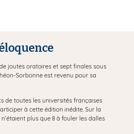
l’éloquence
de joutes oratoires et sept finales sous
anthéon-Sorbonne est revenu pour sa
ts de toutes les universités françaises
iciper à cette édition inédite. Sur la
 n’étaient plus que 8 à fouler les dalles