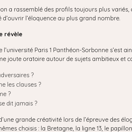
tion a rassemblé des profils toujours plus variés
ité d’ouvrir l’éloquence au plus grand nombre.
e révèle
l’université Paris 1 Panthéon-Sorbonne s’est ainsi
time joute oratoire autour de sujets ambitieux et c
adversaires ?
he les clauses ?
me ?
se dit jamais ?
d’une grande créativité lors de l’épreuve des élo
êmes choisis : la Bretagne, la ligne 13, le papillon