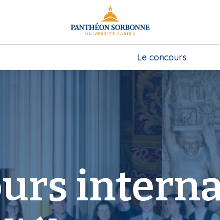
Le concours
urs interna