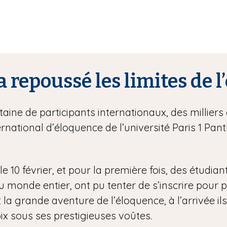
a repoussé les limites de 
ine de participants internationaux, des milliers 
rnational d’éloquence de l’université Paris 1 P
e 10 février, et pour la première fois, des étudian
onde entier, ont pu tenter de s’inscrire pour part
 la grande aventure de l’éloquence, à l’arrivée ils
ix sous ses prestigieuses voûtes.