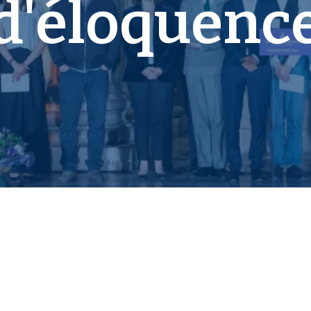
d'éloquenc