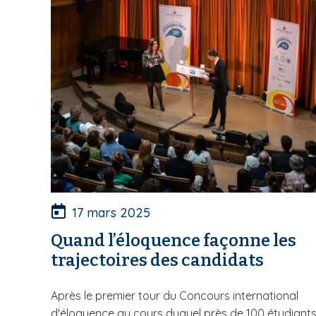
17 mars 2025
Quand l’éloquence façonne les
trajectoires des candidats
Après le premier tour du Concours international
d'éloquence au cours duquel près de 100 étudiants.