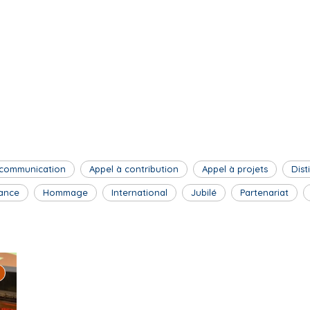
 communication
Appel à contribution
Appel à projets
Dist
ance
Hommage
International
Jubilé
Partenariat