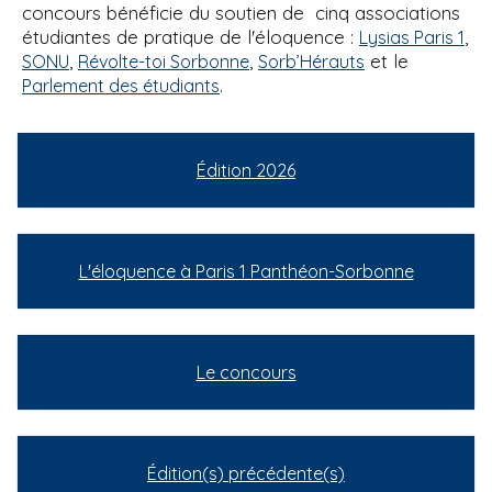
concours bénéficie du soutien de cinq associations
étudiantes de pratique de l'éloquence :
,
Lysias Paris 1
,
,
et le
SONU
Révolte-toi Sorbonne
Sorb’Hérauts
.
Parlement des étudiants
Édition 2026
L'éloquence à Paris 1 Panthéon-Sorbonne
Le concours
Édition(s) précédente(s)