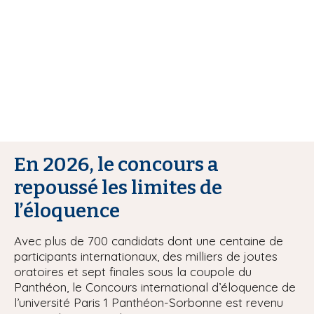
i
p
a
l
En 2026, le concours a
repoussé les limites de
l’éloquence
Avec plus de 700 candidats dont une centaine de
participants internationaux, des milliers de joutes
oratoires et sept finales sous la coupole du
Panthéon, le Concours international d’éloquence de
l’université Paris 1 Panthéon-Sorbonne est revenu