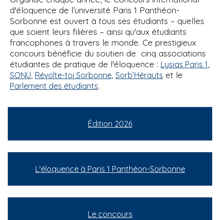
d'éloquence de l’université Paris 1 Panthéon-
Sorbonne est ouvert à tous ses étudiants – quelles
que soient leurs filières – ainsi qu'aux étudiants
francophones à travers le monde. Ce prestigieux
concours bénéficie du soutien de cinq associations
étudiantes de pratique de l'éloquence :
,
Lysias Paris 1
,
,
et le
SONU
Révolte-toi Sorbonne
Sorb’Hérauts
.
Parlement des étudiants
Édition 2026
L'éloquence à Paris 1 Panthéon-Sorbonne
Le concours