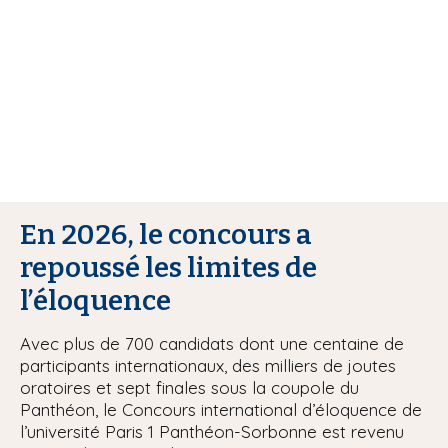
i
p
a
l
En 2026, le concours a
repoussé les limites de
l’éloquence
Avec plus de 700 candidats dont une centaine de
participants internationaux, des milliers de joutes
oratoires et sept finales sous la coupole du
Panthéon, le Concours international d’éloquence de
l’université Paris 1 Panthéon-Sorbonne est revenu