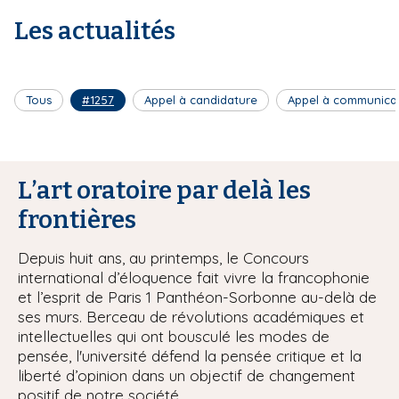
Les actualités
Tous
#1257
Appel à candidature
Appel à communica
L’art oratoire par delà les
frontières
Depuis huit ans, au printemps, le Concours
international d’éloquence fait vivre la francophonie
et l’esprit de Paris 1 Panthéon-Sorbonne au-delà de
ses murs. Berceau de révolutions académiques et
intellectuelles qui ont bousculé les modes de
pensée, l'université défend la pensée critique et la
liberté d’opinion dans un objectif de changement
positif de notre société.