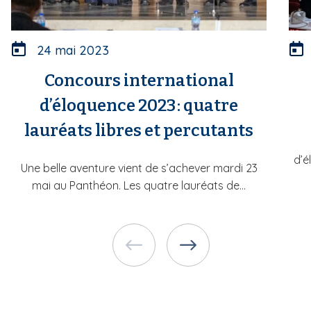
24 mai 2023
Concours international
d’éloquence 2023 : quatre
lauréats libres et percutants
d’é
Une belle aventure vient de s’achever mardi 23
mai au Panthéon. Les quatre lauréats de...