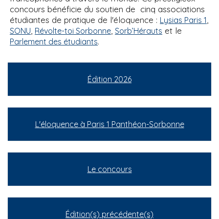
concours bénéficie du soutien de cinq associations
étudiantes de pratique de l'éloquence :
,
Lysias Paris 1
,
,
et le
SONU
Révolte-toi Sorbonne
Sorb’Hérauts
.
Parlement des étudiants
Édition 2026
L'éloquence à Paris 1 Panthéon-Sorbonne
Le concours
Édition(s) précédente(s)