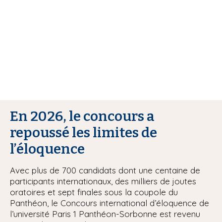
i
p
a
l
En 2026, le concours a
repoussé les limites de
l’éloquence
Avec plus de 700 candidats dont une centaine de
participants internationaux, des milliers de joutes
oratoires et sept finales sous la coupole du
Panthéon, le Concours international d’éloquence de
l’université Paris 1 Panthéon-Sorbonne est revenu