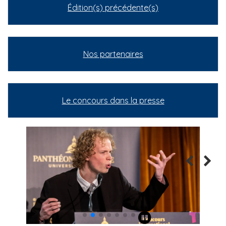
Édition(s) précédente(s)
Nos partenaires
Le concours dans la presse