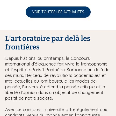
VOIR TOUTES LES ACTUALITÉS
L’art oratoire par delà les
frontières
Depuis huit ans, au printemps, le Concours
international d’éloquence fait vivre la francophonie
et l’esprit de Paris 1 Panthéon-Sorbonne au-delà de
ses murs. Berceau de révolutions académiques et
intellectuelles qui ont bousculé les modes de
pensée, l'université défend la pensée critique et la
liberté d’opinion dans un objectif de changement
positif de notre société.
Avec ce concours, l’université offre également aux
candidats, venus du monde entier, l’opportunité :