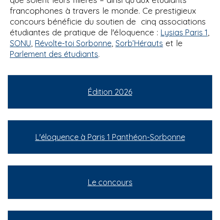
francophones à travers le monde. Ce prestigieux
concours bénéficie du soutien de cinq associations
étudiantes de pratique de l'éloquence :
,
Lysias Paris 1
,
,
et le
SONU
Révolte-toi Sorbonne
Sorb’Hérauts
.
Parlement des étudiants
Édition 2026
L'éloquence à Paris 1 Panthéon-Sorbonne
Le concours