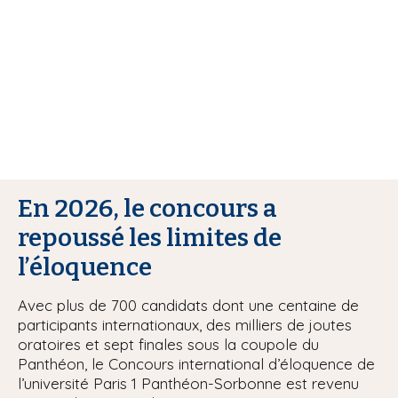
i
p
a
l
En 2026, le concours a
repoussé les limites de
l’éloquence
Avec plus de 700 candidats dont une centaine de
participants internationaux, des milliers de joutes
oratoires et sept finales sous la coupole du
Panthéon, le Concours international d’éloquence de
l’université Paris 1 Panthéon-Sorbonne est revenu