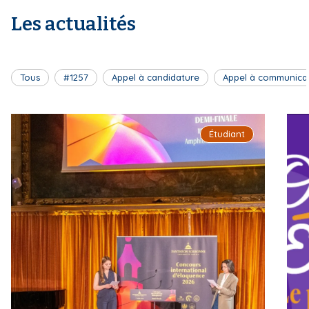
Les actualités
Tous
#1257
Appel à candidature
Appel à communica
Étudiant