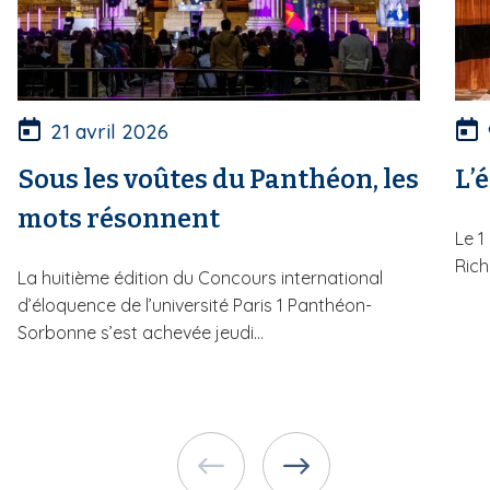
21 avril 2026
Sous les voûtes du Panthéon, les
L’
mots résonnent
Le 1
Rich
La huitième édition du Concours international
d’éloquence de l’université Paris 1 Panthéon-
Sorbonne s’est achevée jeudi...