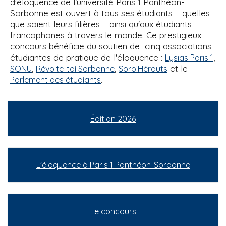
d'éloquence de l’université Paris 1 Panthéon-
Sorbonne est ouvert à tous ses étudiants – quelles
que soient leurs filières – ainsi qu'aux étudiants
francophones à travers le monde. Ce prestigieux
concours bénéficie du soutien de cinq associations
étudiantes de pratique de l'éloquence :
,
Lysias Paris 1
,
,
et le
SONU
Révolte-toi Sorbonne
Sorb’Hérauts
.
Parlement des étudiants
Édition 2026
L'éloquence à Paris 1 Panthéon-Sorbonne
Le concours