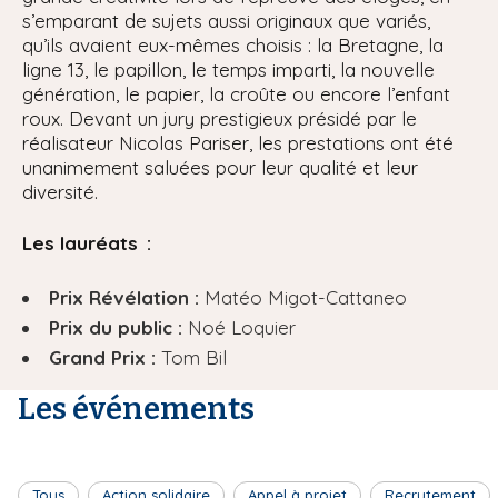
s’emparant de sujets aussi originaux que variés,
qu’ils avaient eux-mêmes choisis : la Bretagne, la
ligne 13, le papillon, le temps imparti, la nouvelle
génération, le papier, la croûte ou encore l’enfant
roux. Devant un jury prestigieux présidé par le
réalisateur Nicolas Pariser, les prestations ont été
unanimement saluées pour leur qualité et leur
diversité.
Les lauréats :
Prix Révélation :
Matéo Migot-Cattaneo
Prix du public :
Noé Loquier
Grand Prix :
Tom Bil
Les événements
Tous
Action solidaire
Appel à projet
Recrutement