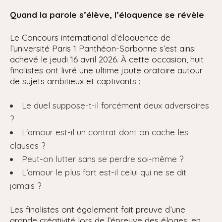
Quand la parole s’élève, l’éloquence se révèle
Le Concours international d’éloquence de
l’université Paris 1 Panthéon-Sorbonne s’est ainsi
achevé le jeudi 16 avril 2026. À cette occasion, huit
finalistes ont livré une ultime joute oratoire autour
de sujets ambitieux et captivants :
Le duel suppose-t-il forcément deux adversaires
?
L'amour est-il un contrat dont on cache les
clauses ?
Peut-on lutter sans se perdre soi-même ?
L’amour le plus fort est-il celui qui ne se dit
jamais ?
Les finalistes ont également fait preuve d’une
grande créativité lors de l’épreuve des éloges, en