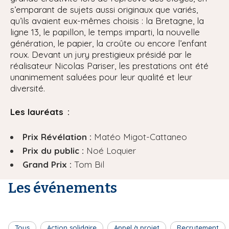
s’emparant de sujets aussi originaux que variés,
qu’ils avaient eux-mêmes choisis : la Bretagne, la
ligne 13, le papillon, le temps imparti, la nouvelle
génération, le papier, la croûte ou encore l’enfant
roux. Devant un jury prestigieux présidé par le
réalisateur Nicolas Pariser, les prestations ont été
unanimement saluées pour leur qualité et leur
diversité.
Les lauréats :
Prix Révélation :
Matéo Migot-Cattaneo
Prix du public :
Noé Loquier
Grand Prix :
Tom Bil
Les événements
Tous
Action solidaire
Appel à projet
Recrutement