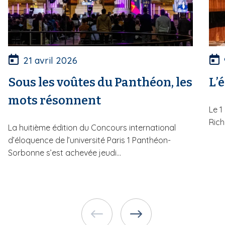
21 avril 2026
Sous les voûtes du Panthéon, les
L’
mots résonnent
Le 1
Rich
La huitième édition du Concours international
d’éloquence de l’université Paris 1 Panthéon-
Sorbonne s’est achevée jeudi...