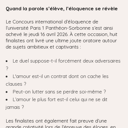
Quand la parole s’élève, l’éloquence se révèle
Le Concours international d’éloquence de
l’université Paris 1 Panthéon-Sorbonne s’est ainsi
achevé le jeudi 16 avril 2026. À cette occasion, huit
finalistes ont livré une ultime joute oratoire autour
de sujets ambitieux et captivants :
Le duel suppose-t-il forcément deux adversaires
?
L'amour est-il un contrat dont on cache les
clauses ?
Peut-on lutter sans se perdre soi-même ?
L’amour le plus fort est-il celui qui ne se dit
jamais ?
Les finalistes ont également fait preuve d’une
grande créativité lors de l’épreuve des éloges, en