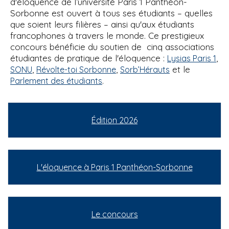
d'éloquence de l’université Paris 1 Panthéon-
Sorbonne est ouvert à tous ses étudiants – quelles
que soient leurs filières – ainsi qu'aux étudiants
francophones à travers le monde. Ce prestigieux
concours bénéficie du soutien de cinq associations
étudiantes de pratique de l'éloquence :
,
Lysias Paris 1
,
,
et le
SONU
Révolte-toi Sorbonne
Sorb’Hérauts
.
Parlement des étudiants
Édition 2026
L'éloquence à Paris 1 Panthéon-Sorbonne
Le concours