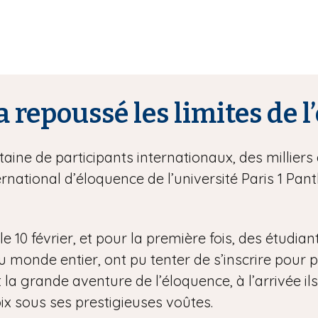
a repoussé les limites de 
ine de participants internationaux, des milliers 
rnational d’éloquence de l’université Paris 1 P
e 10 février, et pour la première fois, des étudian
onde entier, ont pu tenter de s’inscrire pour part
 la grande aventure de l’éloquence, à l’arrivée ils
ix sous ses prestigieuses voûtes.