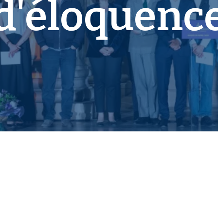
d'éloquenc