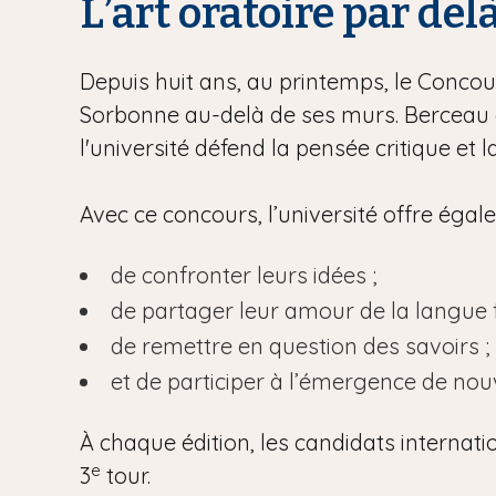
L’art oratoire par del
Depuis huit ans, au printemps, le Concour
Sorbonne au-delà de ses murs. Berceau d
l'université défend la pensée critique et 
Avec ce concours, l’université offre éga
de confronter leurs idées ;
de partager leur amour de la langue f
de remettre en question des savoirs ;
et de participer à l’émergence de no
À chaque édition, les candidats internati
e
3
tour.