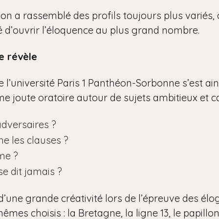
tion a rassemblé des profils toujours plus variés
ité d’ouvrir l’éloquence au plus grand nombre.
e révèle
l’université Paris 1 Panthéon-Sorbonne s’est ainsi
time joute oratoire autour de sujets ambitieux et c
adversaires ?
he les clauses ?
me ?
se dit jamais ?
d’une grande créativité lors de l’épreuve des élo
êmes choisis : la Bretagne, la ligne 13, le papillon