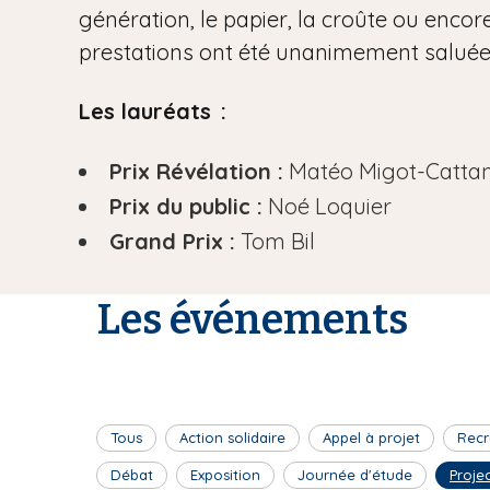
génération, le papier, la croûte ou encore
prestations ont été unanimement saluées 
Les lauréats :
Prix Révélation :
Matéo Migot-Catta
Prix du public :
Noé Loquier
Grand Prix :
Tom Bil
Les événements
Tous
Action solidaire
Appel à projet
Recr
Débat
Exposition
Journée d'étude
Proje