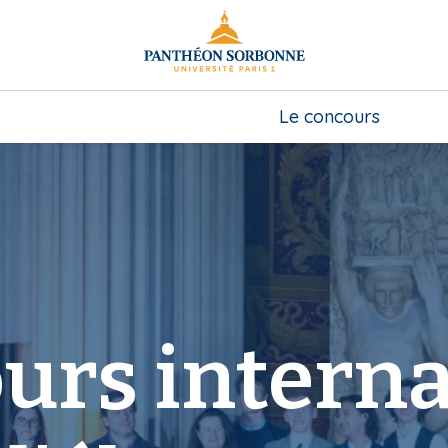
Le concours
urs interna