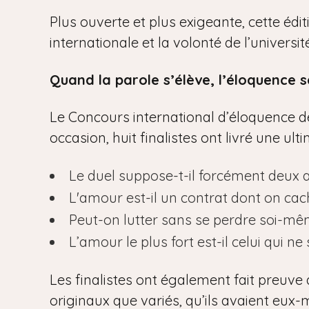
Plus ouverte et plus exigeante, cette édi
internationale et la volonté de l’univers
Quand la parole s’élève, l’éloquence s
Le Concours international d’éloquence de 
occasion, huit finalistes ont livré une ul
Le duel suppose-t-il forcément deux 
L'amour est-il un contrat dont on cac
Peut-on lutter sans se perdre soi-mê
L’amour le plus fort est-il celui qui ne 
Les finalistes ont également fait preuve 
originaux que variés, qu’ils avaient eux-m