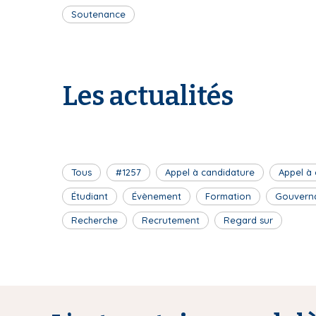
Soutenance
Les actualités
Tous
#1257
Appel à candidature
Appel à
Étudiant
Évènement
Formation
Gouvern
Recherche
Recrutement
Regard sur