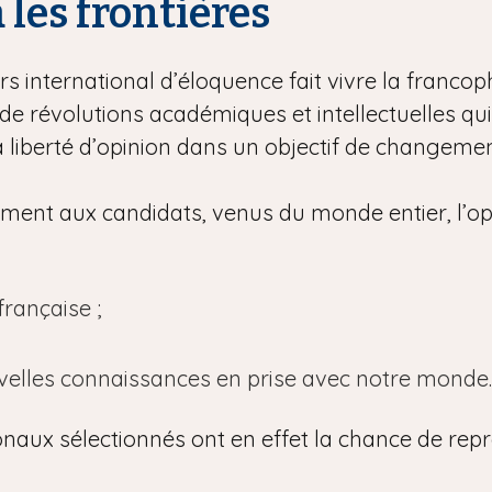
à les frontières
s international d’éloquence fait vivre la francoph
e révolutions académiques et intellectuelles qu
la liberté d’opinion dans un objectif de changement
lement aux candidats, venus du monde entier, l’op
rançaise ;
uvelles connaissances en prise avec notre monde.
onaux sélectionnés ont en effet la chance de repr