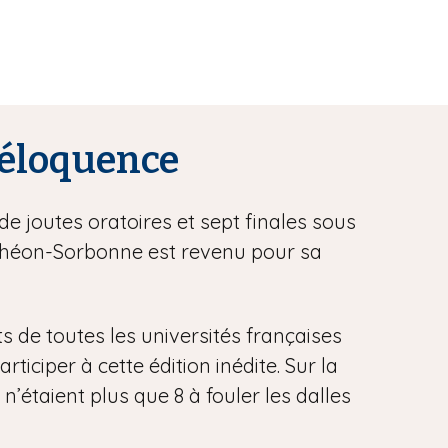
l’éloquence
de joutes oratoires et sept finales sous
anthéon-Sorbonne est revenu pour sa
ts de toutes les universités françaises
iciper à cette édition inédite. Sur la
 n’étaient plus que 8 à fouler les dalles