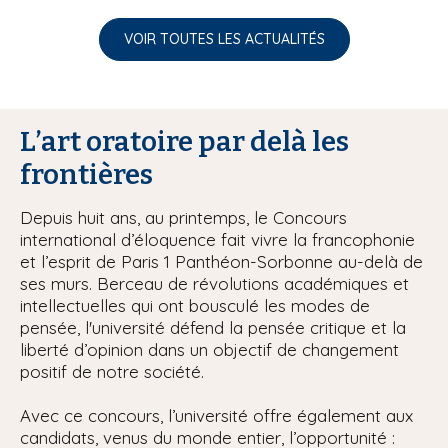
VOIR TOUTES LES ACTUALITÉS
L’art oratoire par delà les
frontières
Depuis huit ans, au printemps, le Concours
international d’éloquence fait vivre la francophonie
et l’esprit de Paris 1 Panthéon-Sorbonne au-delà de
ses murs. Berceau de révolutions académiques et
intellectuelles qui ont bousculé les modes de
pensée, l'université défend la pensée critique et la
liberté d’opinion dans un objectif de changement
positif de notre société.
Avec ce concours, l’université offre également aux
candidats, venus du monde entier, l’opportunité :