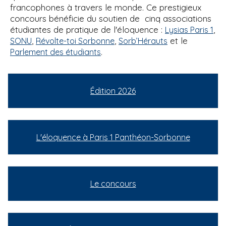
francophones à travers le monde. Ce prestigieux
concours bénéficie du soutien de cinq associations
étudiantes de pratique de l'éloquence :
,
Lysias Paris 1
,
,
et le
SONU
Révolte-toi Sorbonne
Sorb’Hérauts
.
Parlement des étudiants
Édition 2026
L'éloquence à Paris 1 Panthéon-Sorbonne
Le concours