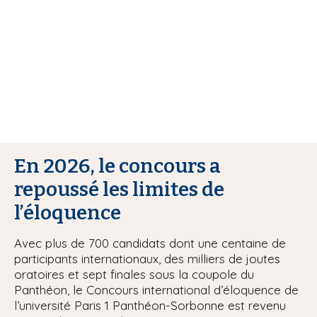
i
p
a
l
En 2026, le concours a
repoussé les limites de
l’éloquence
Avec plus de 700 candidats dont une centaine de
participants internationaux, des milliers de joutes
oratoires et sept finales sous la coupole du
Panthéon, le Concours international d’éloquence de
l’université Paris 1 Panthéon-Sorbonne est revenu