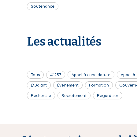
Soutenance
Les actualités
Tous
#1257
Appel à candidature
Appel à
Étudiant
Évènement
Formation
Gouvern
Recherche
Recrutement
Regard sur