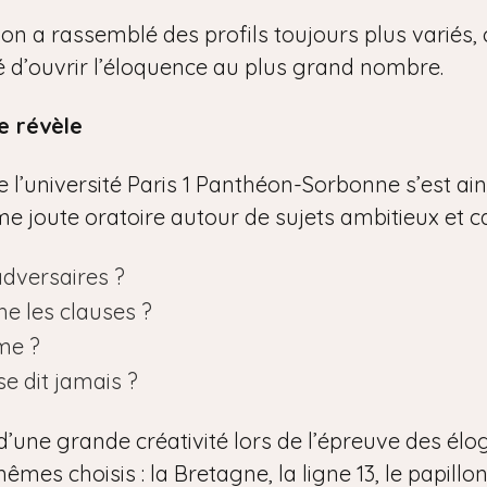
tion a rassemblé des profils toujours plus variés
ité d’ouvrir l’éloquence au plus grand nombre.
e révèle
l’université Paris 1 Panthéon-Sorbonne s’est ainsi
time joute oratoire autour de sujets ambitieux et c
adversaires ?
he les clauses ?
me ?
se dit jamais ?
d’une grande créativité lors de l’épreuve des élo
êmes choisis : la Bretagne, la ligne 13, le papillon