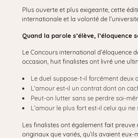
Plus ouverte et plus exigeante, cette édi
internationale et la volonté de l’univers
Quand la parole s’élève, l’éloquence s
Le Concours international d’éloquence de 
occasion, huit finalistes ont livré une ul
Le duel suppose-t-il forcément deux 
L'amour est-il un contrat dont on cac
Peut-on lutter sans se perdre soi-mê
L’amour le plus fort est-il celui qui ne 
Les finalistes ont également fait preuve 
originaux que variés, qu’ils avaient eux-m