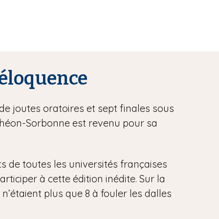
l’éloquence
de joutes oratoires et sept finales sous
anthéon-Sorbonne est revenu pour sa
ts de toutes les universités françaises
iciper à cette édition inédite. Sur la
 n’étaient plus que 8 à fouler les dalles