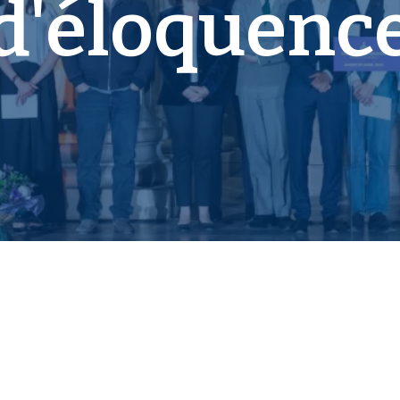
d'éloquenc