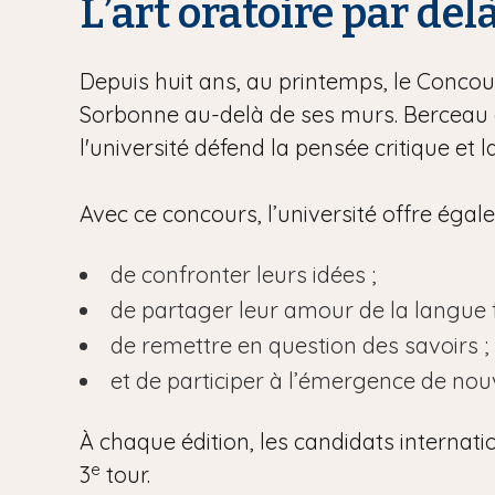
L’art oratoire par del
Depuis huit ans, au printemps, le Concour
Sorbonne au-delà de ses murs. Berceau d
l'université défend la pensée critique et 
Avec ce concours, l’université offre éga
de confronter leurs idées ;
de partager leur amour de la langue f
de remettre en question des savoirs ;
et de participer à l’émergence de no
À chaque édition, les candidats internati
e
3
tour.