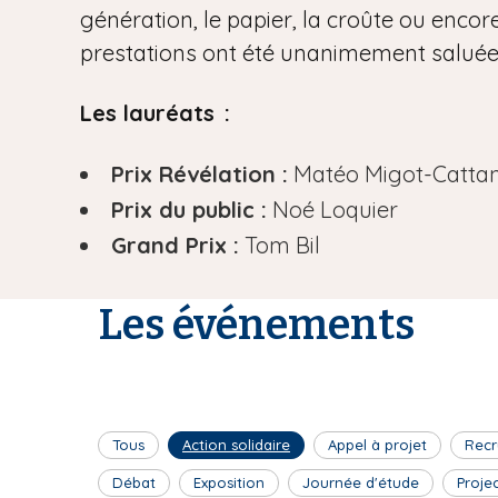
génération, le papier, la croûte ou encore
prestations ont été unanimement saluées 
Les lauréats :
Prix Révélation :
Matéo Migot-Catta
Prix du public :
Noé Loquier
Grand Prix :
Tom Bil
Les événements
Tous
Action solidaire
Appel à projet
Recr
Débat
Exposition
Journée d'étude
Proje