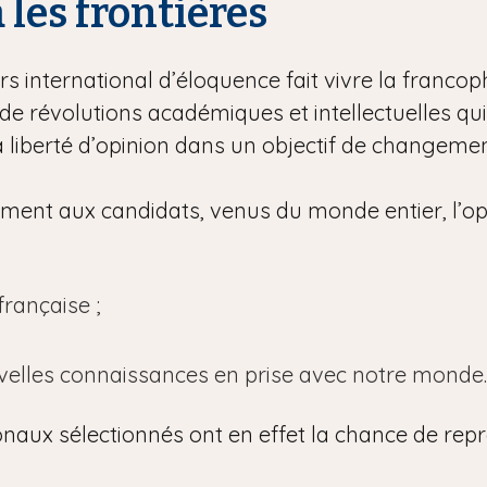
à les frontières
s international d’éloquence fait vivre la francoph
e révolutions académiques et intellectuelles qu
la liberté d’opinion dans un objectif de changement
lement aux candidats, venus du monde entier, l’op
rançaise ;
uvelles connaissances en prise avec notre monde.
onaux sélectionnés ont en effet la chance de repr