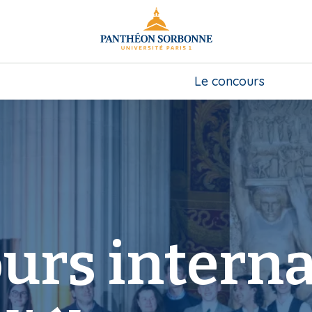
Le concours
urs interna