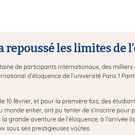
a repoussé les limites de 
ine de participants internationaux, des milliers 
rnational d’éloquence de l’université Paris 1 P
e 10 février, et pour la première fois, des étudian
onde entier, ont pu tenter de s’inscrire pour part
 la grande aventure de l’éloquence, à l’arrivée ils
ix sous ses prestigieuses voûtes.