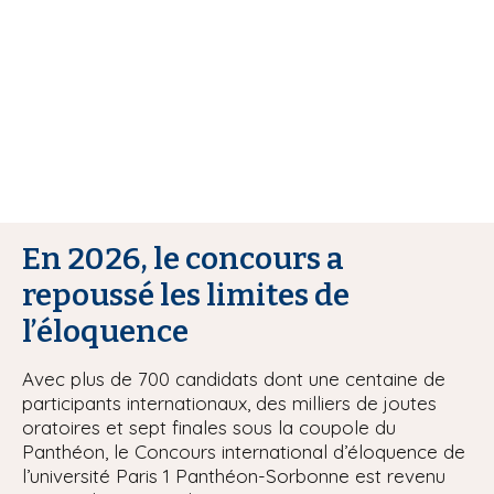
i
p
a
l
En 2026, le concours a
repoussé les limites de
l’éloquence
Avec plus de 700 candidats dont une centaine de
participants internationaux, des milliers de joutes
oratoires et sept finales sous la coupole du
Panthéon, le Concours international d’éloquence de
l’université Paris 1 Panthéon-Sorbonne est revenu