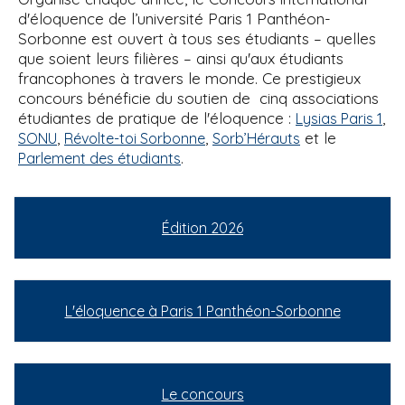
d'éloquence de l’université Paris 1 Panthéon-
Sorbonne est ouvert à tous ses étudiants – quelles
que soient leurs filières – ainsi qu'aux étudiants
francophones à travers le monde. Ce prestigieux
concours bénéficie du soutien de cinq associations
étudiantes de pratique de l'éloquence :
,
Lysias Paris 1
,
,
et le
SONU
Révolte-toi Sorbonne
Sorb’Hérauts
.
Parlement des étudiants
Édition 2026
L'éloquence à Paris 1 Panthéon-Sorbonne
Le concours