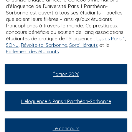
d'éloquence de l’université Paris 1 Panthéon-
Sorbonne est ouvert à tous ses étudiants – quelles
que soient leurs filières – ainsi qu'aux étudiants
francophones à travers le monde. Ce prestigieux
concours bénéficie du soutien de cinq associations
étudiantes de pratique de l'éloquence :
,
Lysias Paris 1
,
,
et le
SONU
Révolte-toi Sorbonne
Sorb’Hérauts
.
Parlement des étudiants
Édition 2026
L'éloquence à Paris 1 Panthéon-Sorbonne
Le concours