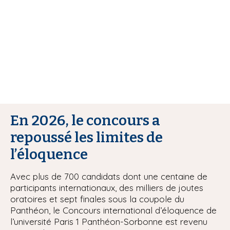
i
p
a
l
En 2026, le concours a
repoussé les limites de
l’éloquence
Avec plus de 700 candidats dont une centaine de
participants internationaux, des milliers de joutes
oratoires et sept finales sous la coupole du
Panthéon, le Concours international d’éloquence de
l’université Paris 1 Panthéon-Sorbonne est revenu