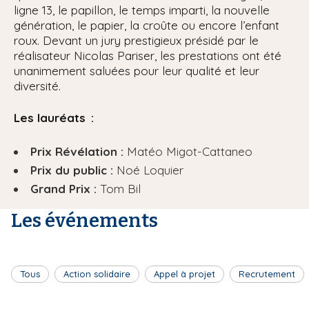
ligne 13, le papillon, le temps imparti, la nouvelle
génération, le papier, la croûte ou encore l’enfant
roux. Devant un jury prestigieux présidé par le
réalisateur Nicolas Pariser, les prestations ont été
unanimement saluées pour leur qualité et leur
diversité.
Les lauréats :
Prix Révélation :
Matéo Migot-Cattaneo
Prix du public :
Noé Loquier
Grand Prix :
Tom Bil
Les événements
Tous
Action solidaire
Appel à projet
Recrutement