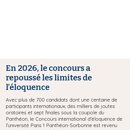
i
p
a
l
En 2026, le concours a
repoussé les limites de
l’éloquence
Avec plus de 700 candidats dont une centaine de
participants internationaux, des milliers de joutes
oratoires et sept finales sous la coupole du
Panthéon, le Concours international d’éloquence de
l’université Paris 1 Panthéon-Sorbonne est revenu