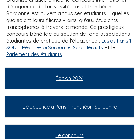
d'éloquence de l’université Paris 1 Panthéon-
Sorbonne est ouvert à tous ses étudiants – quelles
que soient leurs filières – ainsi qu'aux étudiants
francophones à travers le monde. Ce prestigieux
concours bénéficie du soutien de cinq associations
étudiantes de pratique de l'éloquence :
,
Lysias Paris 1
,
,
et le
SONU
Révolte-toi Sorbonne
Sorb’Hérauts
.
Parlement des étudiants
Édition 2026
L'éloquence à Paris 1 Panthéon-Sorbonne
Le concours