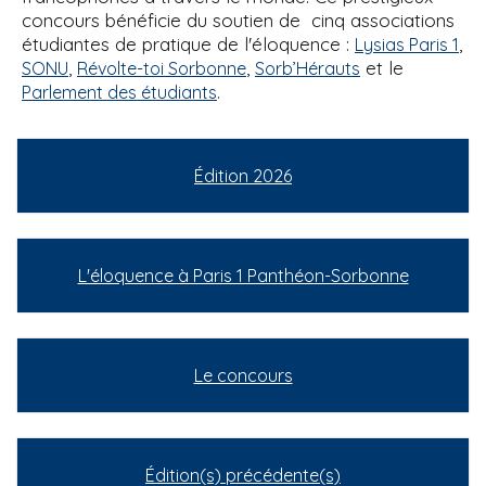
concours bénéficie du soutien de cinq associations
étudiantes de pratique de l'éloquence :
,
Lysias Paris 1
,
,
et le
SONU
Révolte-toi Sorbonne
Sorb’Hérauts
.
Parlement des étudiants
Édition 2026
L'éloquence à Paris 1 Panthéon-Sorbonne
Le concours
Édition(s) précédente(s)