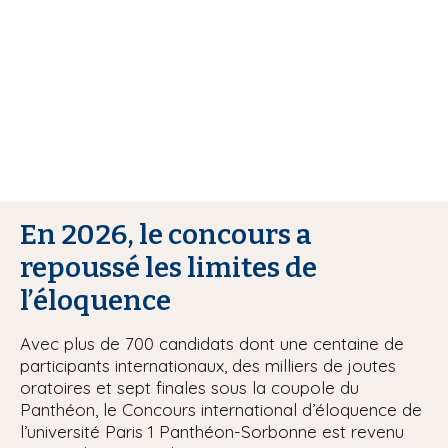
i
p
a
l
En 2026, le concours a
repoussé les limites de
l’éloquence
Avec plus de 700 candidats dont une centaine de
participants internationaux, des milliers de joutes
oratoires et sept finales sous la coupole du
Panthéon, le Concours international d’éloquence de
l’université Paris 1 Panthéon-Sorbonne est revenu