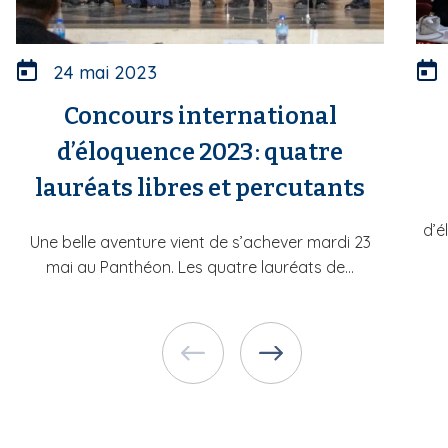
24 mai 2023
Concours international
d’éloquence 2023 : quatre
lauréats libres et percutants
d’é
Une belle aventure vient de s’achever mardi 23
mai au Panthéon. Les quatre lauréats de...