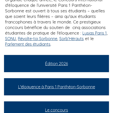
d'éloquence de l’université Paris 1 Panthéon-
Sorbonne est ouvert à tous ses étudiants – quelles
que soient leurs filières – ainsi qu'aux étudiants
francophones à travers le monde. Ce prestigieux
concours bénéficie du soutien de cinq associations
étudiantes de pratique de l'éloquence :
,
Lysias Paris 1
,
,
et le
SONU
Révolte-toi Sorbonne
Sorb’Hérauts
.
Parlement des étudiants
Édition 2026
L'éloquence à Paris 1 Panthéon-Sorbonne
Le concours