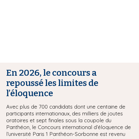
i
p
a
l
En 2026, le concours a
repoussé les limites de
l’éloquence
Avec plus de 700 candidats dont une centaine de
participants internationaux, des milliers de joutes
oratoires et sept finales sous la coupole du
Panthéon, le Concours international d’éloquence de
l’université Paris 1 Panthéon-Sorbonne est revenu