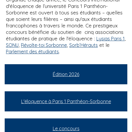
d'éloquence de l’université Paris 1 Panthéon-
Sorbonne est ouvert à tous ses étudiants – quelles
que soient leurs filières – ainsi qu'aux étudiants
francophones à travers le monde. Ce prestigieux
concours bénéficie du soutien de cinq associations
étudiantes de pratique de l'éloquence :
,
Lysias Paris 1
,
,
et le
SONU
Révolte-toi Sorbonne
Sorb’Hérauts
.
Parlement des étudiants
Édition 2026
L'éloquence à Paris 1 Panthéon-Sorbonne
Le concours