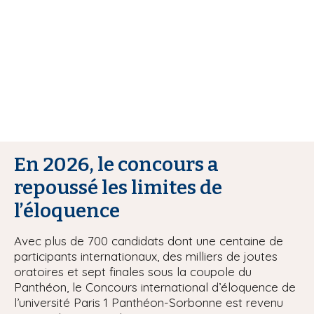
i
p
a
l
En 2026, le concours a
repoussé les limites de
l’éloquence
Avec plus de 700 candidats dont une centaine de
participants internationaux, des milliers de joutes
oratoires et sept finales sous la coupole du
Panthéon, le Concours international d’éloquence de
l’université Paris 1 Panthéon-Sorbonne est revenu