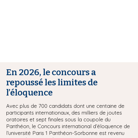
i
p
a
l
En 2026, le concours a
repoussé les limites de
l’éloquence
Avec plus de 700 candidats dont une centaine de
participants internationaux, des milliers de joutes
oratoires et sept finales sous la coupole du
Panthéon, le Concours international d’éloquence de
l’université Paris 1 Panthéon-Sorbonne est revenu