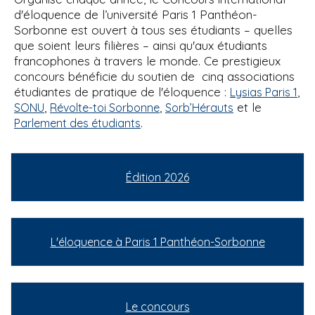
d'éloquence de l’université Paris 1 Panthéon-
Sorbonne est ouvert à tous ses étudiants – quelles
que soient leurs filières – ainsi qu'aux étudiants
francophones à travers le monde. Ce prestigieux
concours bénéficie du soutien de cinq associations
étudiantes de pratique de l'éloquence :
,
Lysias Paris 1
,
,
et le
SONU
Révolte-toi Sorbonne
Sorb’Hérauts
.
Parlement des étudiants
Édition 2026
L'éloquence à Paris 1 Panthéon-Sorbonne
Le concours