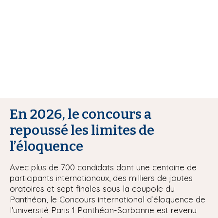
i
p
a
l
En 2026, le concours a
repoussé les limites de
l’éloquence
Avec plus de 700 candidats dont une centaine de
participants internationaux, des milliers de joutes
oratoires et sept finales sous la coupole du
Panthéon, le Concours international d’éloquence de
l’université Paris 1 Panthéon-Sorbonne est revenu