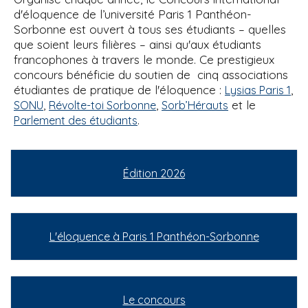
d'éloquence de l’université Paris 1 Panthéon-
Sorbonne est ouvert à tous ses étudiants – quelles
que soient leurs filières – ainsi qu'aux étudiants
francophones à travers le monde. Ce prestigieux
concours bénéficie du soutien de cinq associations
étudiantes de pratique de l'éloquence :
,
Lysias Paris 1
,
,
et le
SONU
Révolte-toi Sorbonne
Sorb’Hérauts
.
Parlement des étudiants
Édition 2026
L'éloquence à Paris 1 Panthéon-Sorbonne
Le concours