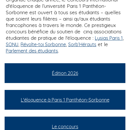
d'éloquence de l’université Paris 1 Panthéon-
Sorbonne est ouvert à tous ses étudiants – quelles
que soient leurs filières – ainsi qu'aux étudiants
francophones à travers le monde. Ce prestigieux
concours bénéficie du soutien de cinq associations
étudiantes de pratique de l'éloquence :
,
Lysias Paris 1
,
,
et le
SONU
Révolte-toi Sorbonne
Sorb’Hérauts
.
Parlement des étudiants
Édition 2026
L'éloquence à Paris 1 Panthéon-Sorbonne
Le concours