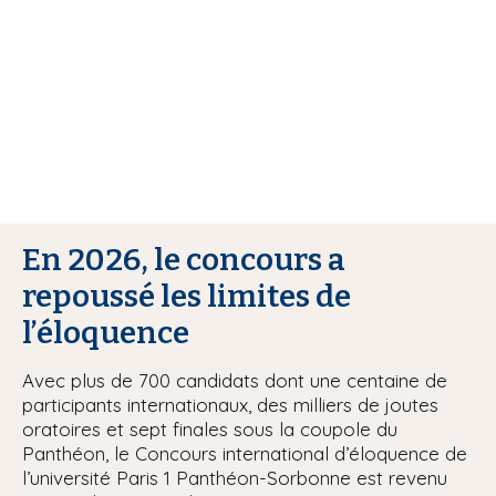
i
p
a
l
En 2026, le concours a
repoussé les limites de
l’éloquence
Avec plus de 700 candidats dont une centaine de
participants internationaux, des milliers de joutes
oratoires et sept finales sous la coupole du
Panthéon, le Concours international d’éloquence de
l’université Paris 1 Panthéon-Sorbonne est revenu