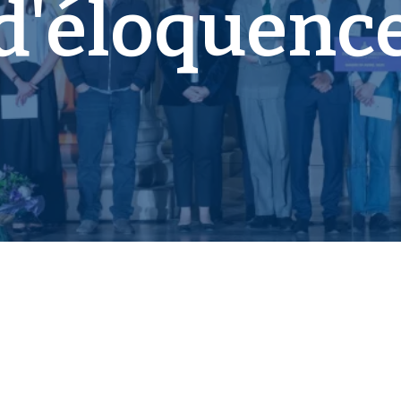
d'éloquenc