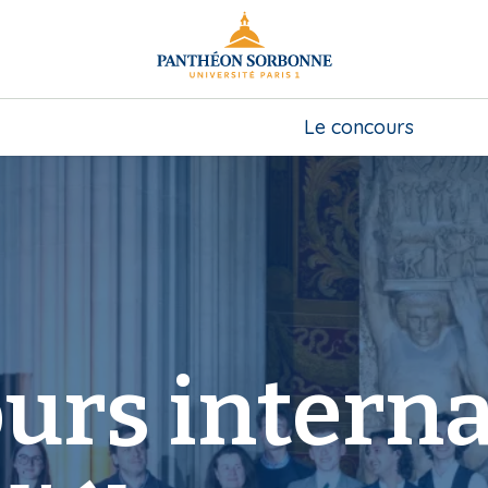
Le concours
urs interna