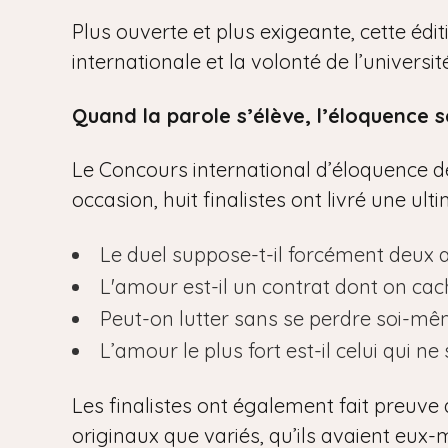
Plus ouverte et plus exigeante, cette édi
internationale et la volonté de l’univers
Quand la parole s’élève, l’éloquence s
Le Concours international d’éloquence de 
occasion, huit finalistes ont livré une ul
Le duel suppose-t-il forcément deux 
L'amour est-il un contrat dont on cac
Peut-on lutter sans se perdre soi-mê
L’amour le plus fort est-il celui qui ne 
Les finalistes ont également fait preuve 
originaux que variés, qu’ils avaient eux-m