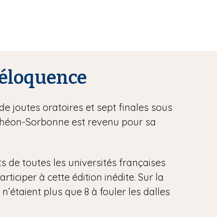
l’éloquence
de joutes oratoires et sept finales sous
anthéon-Sorbonne est revenu pour sa
ts de toutes les universités françaises
iciper à cette édition inédite. Sur la
 n’étaient plus que 8 à fouler les dalles