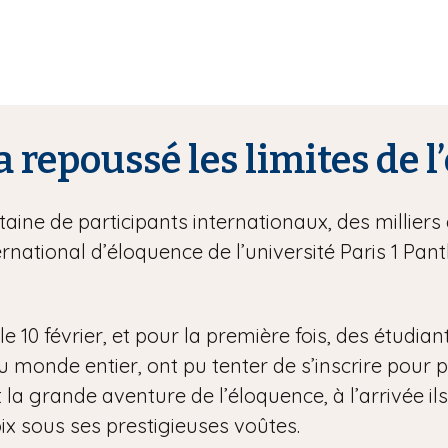
a repoussé les limites de 
ine de participants internationaux, des milliers 
rnational d’éloquence de l’université Paris 1 P
e 10 février, et pour la première fois, des étudian
onde entier, ont pu tenter de s’inscrire pour part
 la grande aventure de l’éloquence, à l’arrivée ils
ix sous ses prestigieuses voûtes.