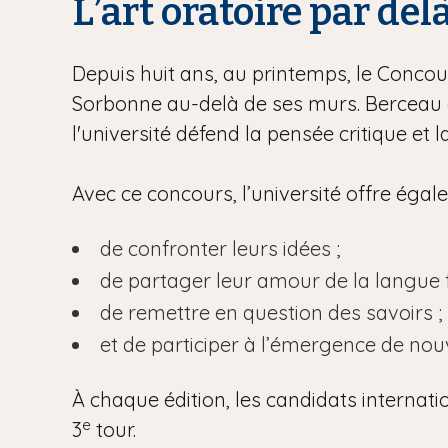
L’art oratoire par del
Depuis huit ans, au printemps, le Concour
Sorbonne au-delà de ses murs. Berceau d
l'université défend la pensée critique et 
Avec ce concours, l’université offre éga
de confronter leurs idées ;
de partager leur amour de la langue f
de remettre en question des savoirs ;
et de participer à l’émergence de no
À chaque édition, les candidats internati
e
3
tour.