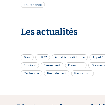
Soutenance
Les actualités
Tous
#1257
Appel à candidature
Appel à
Étudiant
Évènement
Formation
Gouvern
Recherche
Recrutement
Regard sur