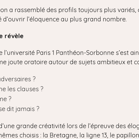
tion a rassemblé des profils toujours plus variés
ité d’ouvrir l’éloquence au plus grand nombre.
e révèle
l’université Paris 1 Panthéon-Sorbonne s’est ainsi
time joute oratoire autour de sujets ambitieux et c
adversaires ?
he les clauses ?
me ?
se dit jamais ?
d’une grande créativité lors de l’épreuve des élo
êmes choisis : la Bretagne, la ligne 13, le papillon