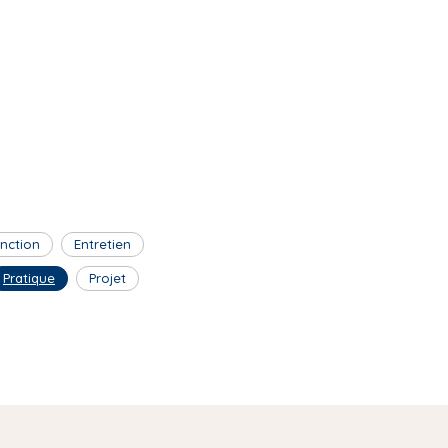
inction
Entretien
Pratique
Projet