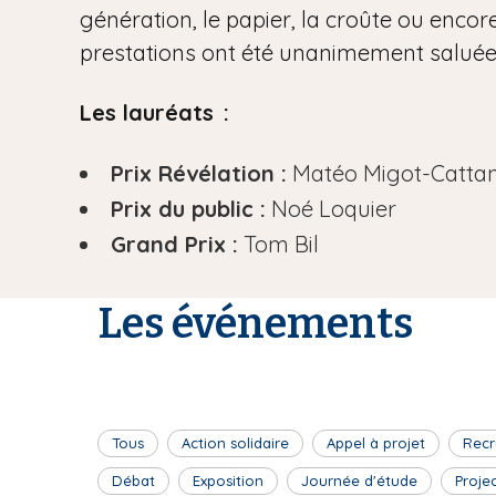
génération, le papier, la croûte ou encore
prestations ont été unanimement saluées 
Les lauréats :
Prix Révélation :
Matéo Migot-Catta
Prix du public :
Noé Loquier
Grand Prix :
Tom Bil
Les événements
Tous
Action solidaire
Appel à projet
Recr
Débat
Exposition
Journée d'étude
Proje