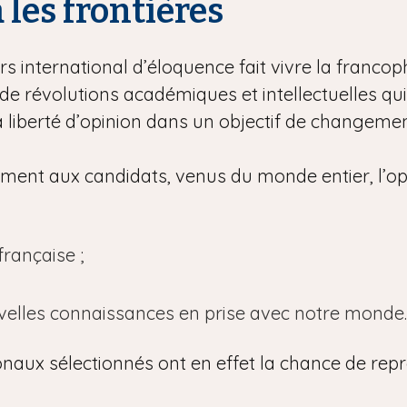
à les frontières
s international d’éloquence fait vivre la francoph
e révolutions académiques et intellectuelles qu
la liberté d’opinion dans un objectif de changement
lement aux candidats, venus du monde entier, l’op
rançaise ;
uvelles connaissances en prise avec notre monde.
onaux sélectionnés ont en effet la chance de repr