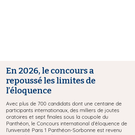
i
p
a
l
En 2026, le concours a
repoussé les limites de
l’éloquence
Avec plus de 700 candidats dont une centaine de
participants internationaux, des milliers de joutes
oratoires et sept finales sous la coupole du
Panthéon, le Concours international d’éloquence de
l’université Paris 1 Panthéon-Sorbonne est revenu