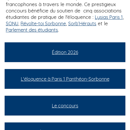
francophones à travers le monde. Ce prestigieux
concours bénéficie du soutien de cinq associations
étudiantes de pratique de l'éloquence :
,
Lysias Paris 1
,
,
et le
SONU
Révolte-toi Sorbonne
Sorb’Hérauts
.
Parlement des étudiants
Édition 2026
L'éloquence à Paris 1 Panthéon-Sorbonne
Le concours