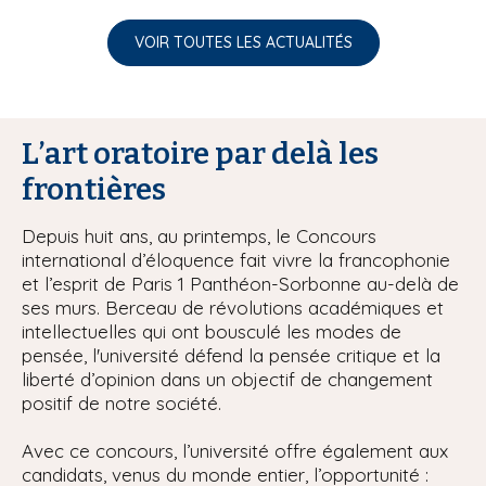
VOIR TOUTES LES ACTUALITÉS
L’art oratoire par delà les
frontières
Depuis huit ans, au printemps, le Concours
international d’éloquence fait vivre la francophonie
et l’esprit de Paris 1 Panthéon-Sorbonne au-delà de
ses murs. Berceau de révolutions académiques et
intellectuelles qui ont bousculé les modes de
pensée, l'université défend la pensée critique et la
liberté d’opinion dans un objectif de changement
positif de notre société.
Avec ce concours, l’université offre également aux
candidats, venus du monde entier, l’opportunité :