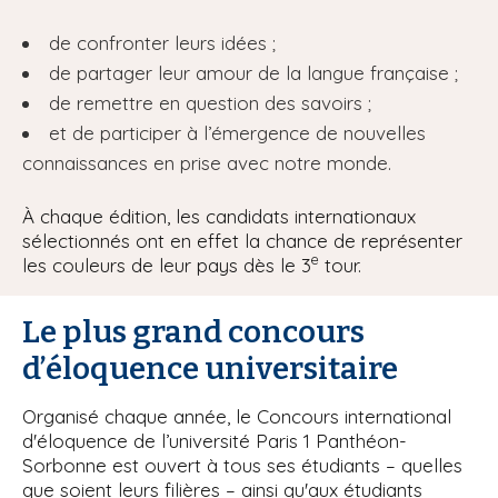
de confronter leurs idées ;
de partager leur amour de la langue française ;
de remettre en question des savoirs ;
et de participer à l’émergence de nouvelles
connaissances en prise avec notre monde.
À chaque édition, les candidats internationaux
sélectionnés ont en effet la chance de représenter
e
les couleurs de leur pays dès le 3
tour.
Le plus grand concours
d’éloquence universitaire
Organisé chaque année, le Concours international
d'éloquence de l’université Paris 1 Panthéon-
Sorbonne est ouvert à tous ses étudiants – quelles
que soient leurs filières – ainsi qu'aux étudiants